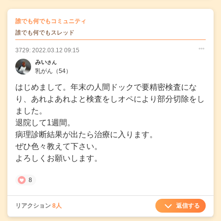
の
誰でも何でもコミュニティ
の投稿
誰でも何でもスレッド
3729: 2022.03.12 09:15
○
○
○
みい
さん
乳がん
（54）
はじめまして。年末の人間ドックで要精密検査にな
り、あれよあれよと検査をしオペにより部分切除をし
ました。
退院して1週間。
病理診断結果が出たら治療に入ります。
ぜひ色々教えて下さい。
よろしくお願いします。
8
返信する
リアクション
8人