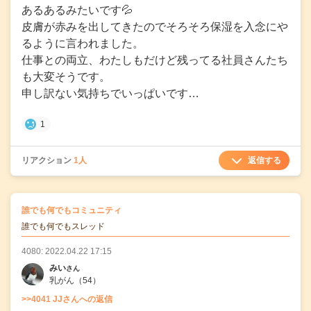
あるあるみたいです💦
皮膚が赤みを出してきたのでそろそろ保湿を入念にや
るように言われました。
仕事との両立、わたしもだけど残ってる社員さんたち
も大変そうです。
申し訳ない気持ちでいっぱいです…
1
返信する
リアクション
1人
の
誰でも何でもコミュニティ
の投稿
誰でも何でもスレッド
4080: 2022.04.22 17:15
みい
さん
乳がん
（54）
>>4041 JJさんへの返信