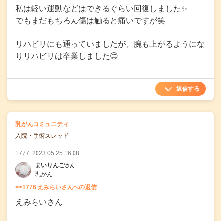
私は軽い運動などはできるぐらい回復しました✨
でもまだもちろん傷は触ると痛いですが笑
リハビリにも通っていましたが、腕も上がるようにな
りリハビリは卒業しました😊
返信する
の
乳がんコミュニティ
の投稿
入院・手術スレッド
1777: 2023.05.25 16:08
まいりんご
さん
乳がん
>>1776 えみらいさんへの返信
えみらいさん