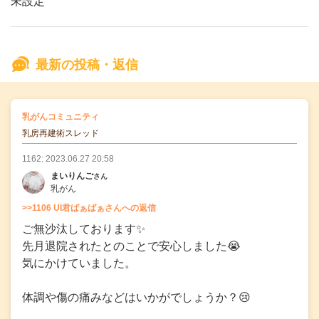
未設定
最新の投稿・返信
の
乳がんコミュニティ
の投稿
乳房再建術スレッド
1162: 2023.06.27 20:58
まいりんご
さん
乳がん
>>1106 UI君ばぁばぁさんへの返信
ご無沙汰しております✨
先月退院されたとのことで安心しました😭
気にかけていました。
体調や傷の痛みなどはいかがでしょうか？😢