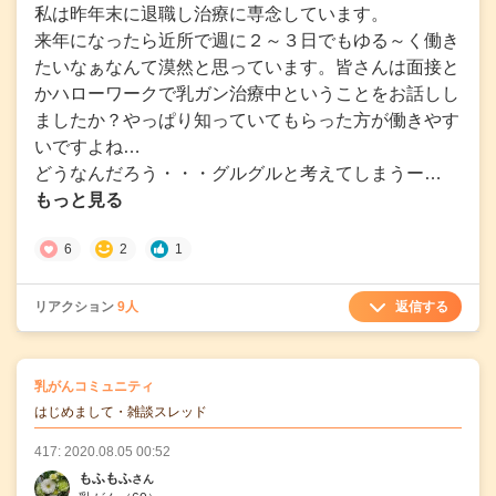
私は昨年末に退職し治療に専念しています。
来年になったら近所で週に２～３日でもゆる～く働き
たいなぁなんて漠然と思っています。皆さんは面接と
かハローワークで乳ガン治療中ということをお話しし
ましたか？やっぱり知っていてもらった方が働きやす
いですよね…
どうなんだろう・・・グルグルと考えてしまうー…
もっと見る
6
2
1
返信する
リアクション
9人
の
乳がんコミュニティ
の投稿
はじめまして・雑談スレッド
417: 2020.08.05 00:52
もふもふ
さん