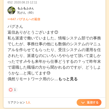
652: 2020.08.15 12:11
もふもふ
さん
乳がん
（60）
>>647 パグさんへの返信
パグさん
返信ありがとうございます😊
私も派遣で働いていました。情報システム部での事務
でしたが、事務仕事の他にも数個のシステムのマニュ
アルを作らせてもらったり、受注システムの運用を任
されたり、派遣なのにいろいろやらせて頂いて楽しか
ったです🎶今も来年から仕事どうするの？って昨年末
で退職した職場の方から聞かれるのですが、どうしよ
うかな…と濁してます😓
偶然リモートワーク用のシ…
もっと見る
1
返信する
リアクション
1人