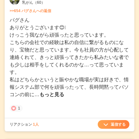
乳がん
（60）
>>654 パグさんへの返信
パグさん
ありがとうございます😊❕
けっこう我ながら頑張ったと思っています。
こちらの会社での経験は私の自信に繋がるものにな
り、宝物だと思っています。今も社員の方が心配して
連絡くれて、きっと頑張ってきたから私みたいな者で
も少しは相手をしてくれるのかな…って思っていま
す。
私はどちらかというと賑やかな職場が実は好きで、情
報システム部で何を頑張ったって、長時間黙ってパソ
コンの前に…
もっと見る
1
返信する
リアクション
1人