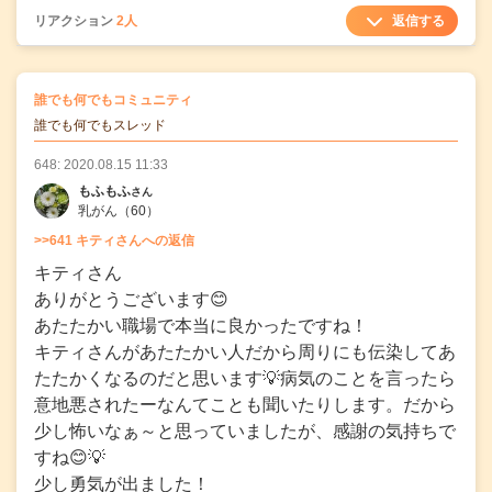
返信する
リアクション
2人
の
誰でも何でもコミュニティ
の投稿
誰でも何でもスレッド
648: 2020.08.15 11:33
もふもふ
さん
乳がん
（60）
>>641 キティさんへの返信
キティさん
ありがとうございます😊
あたたかい職場で本当に良かったですね！
キティさんがあたたかい人だから周りにも伝染してあ
たたかくなるのだと思います💡病気のことを言ったら
意地悪されたーなんてことも聞いたりします。だから
少し怖いなぁ～と思っていましたが、感謝の気持ちで
すね😊💡
少し勇気が出ました！