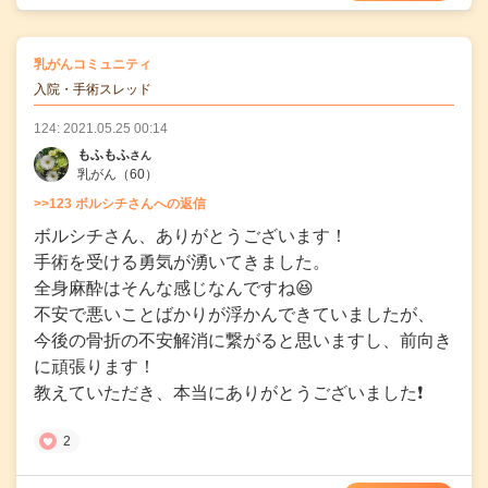
の
乳がんコミュニティ
の投稿
入院・手術スレッド
124: 2021.05.25 00:14
もふもふ
さん
乳がん
（60）
>>123 ボルシチさんへの返信
ボルシチさん、ありがとうございます！
手術を受ける勇気が湧いてきました。
全身麻酔はそんな感じなんですね😆
不安で悪いことばかりが浮かんできていましたが、
今後の骨折の不安解消に繋がると思いますし、前向き
に頑張ります！
教えていただき、本当にありがとうございました❗
2