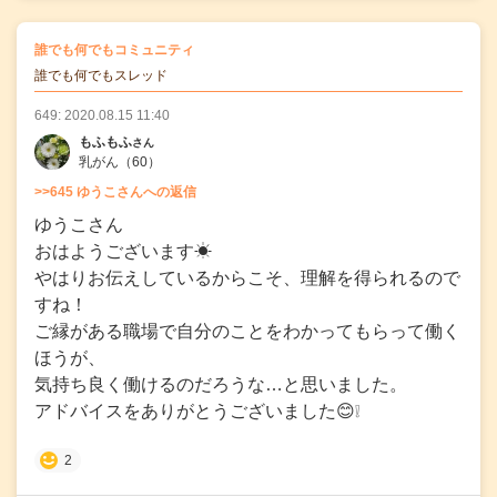
の
誰でも何でもコミュニティ
の投稿
誰でも何でもスレッド
649: 2020.08.15 11:40
もふもふ
さん
乳がん
（60）
>>645 ゆうこさんへの返信
ゆうこさん
おはようございます☀
やはりお伝えしているからこそ、理解を得られるので
すね！
ご縁がある職場で自分のことをわかってもらって働く
ほうが、
気持ち良く働けるのだろうな…と思いました。
アドバイスをありがとうございました😊❕
2