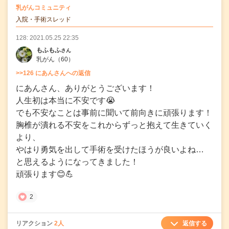
の
乳がんコミュニティ
の投稿
入院・手術スレッド
128: 2021.05.25 22:35
もふもふ
さん
乳がん
（60）
>>126 にあんさんへの返信
にあんさん、ありがとうございます！
人生初は本当に不安です😭
でも不安なことは事前に聞いて前向きに頑張ります！
胸椎が潰れる不安をこれからずっと抱えて生きていく
より、
やはり勇気を出して手術を受けたほうが良いよね…
と思えるようになってきました！
頑張ります😊💪
2
返信する
リアクション
2人