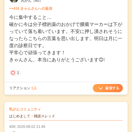
乳がん
（60）
>>416 きゃんさんへの返信
今に集中すること…
確かに今は分子標的薬のおかげで腫瘍マーカーは下が
っていて落ち着いています。不安に押し潰されそうに
なったらこちらの言葉を思い出します。明日は月に一
度の診察日です。
平常心で頑張ってきます！
きゃんさん、本当にありがとうございます😊❕
1
返信する
リアクション
1人
の
乳がんコミュニティ
の投稿
はじめまして・雑談スレッド
408: 2020.08.02 21:46