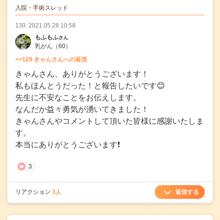
の投稿
入院・手術スレッド
130: 2021.05.28 10:58
もふもふ
さん
乳がん
（60）
>>129 きゃんさんへの返信
きゃんさん、ありがとうございます！
私もほんとうだった！と報告したいです😊
先生に不安なことをお伝えします。
なんだか益々勇気が湧いてきました！
きゃんさんやコメントして頂いた皆様に感謝いたしま
す。
本当にありがとうございます❗
3
返信する
リアクション
3人