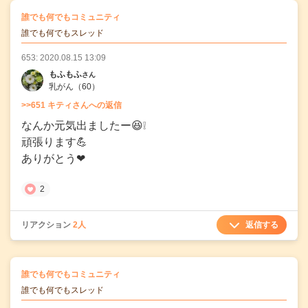
の
誰でも何でもコミュニティ
の投稿
誰でも何でもスレッド
653: 2020.08.15 13:09
もふもふ
さん
乳がん
（60）
>>651 キティさんへの返信
なんか元気出ましたー😆❕
頑張ります💪
ありがとう❤
2
返信する
リアクション
2人
の
誰でも何でもコミュニティ
の投稿
誰でも何でもスレッド