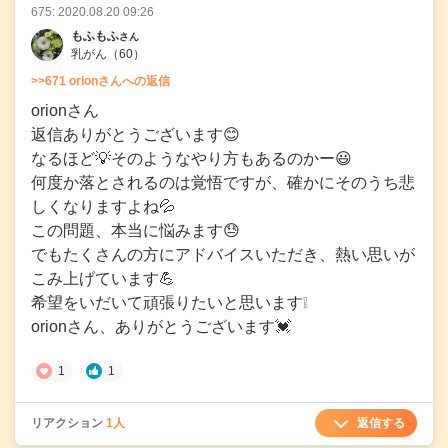
675: 2020.08.20 09:26
もふもふ
さん
乳がん
（60）
>>671 orionさんへの返信
orionさん
返信ありがとうございます😊
なるほど💡そのようなやり方もあるのかー😃
何度か落とされるのは覚悟ですが、確かにそのうち悲
しくなりますよね💦
この問題、本当に悩みます😓
でもたくさんの方にアドバイスいただき、熱い思いが
こみ上げています💪
希望をいだいて頑張りたいと思います❕
orionさん、ありがとうございます💓
1
1
返信する
リアクション
1人