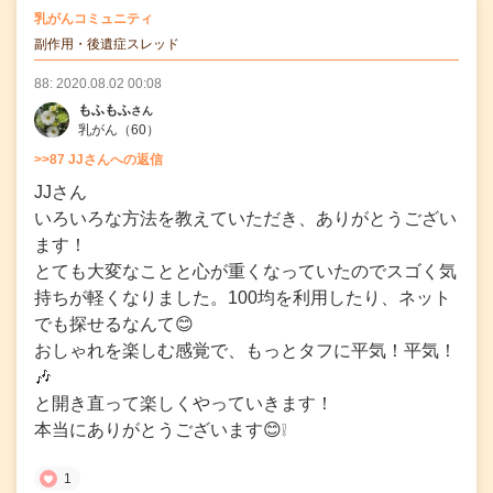
の
乳がんコミュニティ
の投稿
副作用・後遺症スレッド
88: 2020.08.02 00:08
もふもふ
さん
乳がん
（60）
>>87 JJさんへの返信
JJさん
いろいろな方法を教えていただき、ありがとうござい
ます！
とても大変なことと心が重くなっていたのでスゴく気
持ちが軽くなりました。100均を利用したり、ネット
でも探せるなんて😊
おしゃれを楽しむ感覚で、もっとタフに平気！平気！
🎶
と開き直って楽しくやっていきます！
本当にありがとうございます😊❕
1