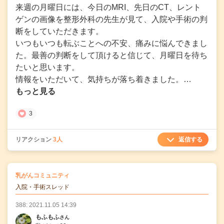
来週の月曜日には、今日のMRI、先日のCT、レント
ゲンの画像を整形外科の先生が見て、入院や手術の判
断をしていただきます。
いつもいつも転ぶことへの不安、痛みに悩んできまし
た。最善の判断をして頂けると信じて、月曜日を待ち
たいと思います。
情報をいただいて、気持ちが落ち着きました。…
もっと見る
3
返信する
リアクション
3人
の
乳がんコミュニティ
の投稿
入院・手術スレッド
388: 2021.11.05 14:39
もふもふ
さん