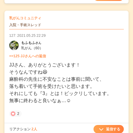
の
乳がんコミュニティ
の投稿
入院・手術スレッド
127: 2021.05.25 22:29
もふもふ
さん
乳がん
（60）
>>125 JJさんへの返信
JJさん、ありがとうございます！
そうなんですね😆
麻酔科の先生に不安なことは事前に聞いて、
落ち着いて手術を受けたいと思います。
それにしても『3』とは！ビックリしています。
無事に終わると良いなぁ…☺
2
返信する
リアクション
2人