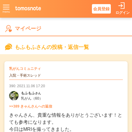
会員登録
ログイン
もふもふさんの
マイページ
もふもふさんの投稿・返信一覧
の
乳がんコミュニティ
の投稿
入院・手術スレッド
390: 2021.11.06 17:20
もふもふ
さん
乳がん
（60）
>>389 きゃんさんへの返信
きゃんさん、貴重な情報をありがとうございます！と
ても参考になります。
今日はMRIを撮ってきました。