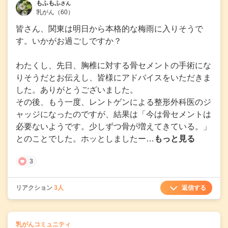
もふもふ
さん
乳がん
（60）
皆さん、関東は明日から本格的な梅雨に入りそうで
す。いかがお過ごしですか？
わたくし、先日、胸椎に対する骨セメントの手術にな
りそうだとお伝えし、皆様にアドバイスをいただきま
した。ありがとうございました。
その後、もう一度、レントゲンによる整形外科医のジ
ャッジになったのですが、結果は「今は骨セメントは
必要ないようです。少しずつ骨が増えてきている。」
とのことでした。ホッとしましたー…
もっと見る
3
返信する
リアクション
3人
の
乳がんコミュニティ