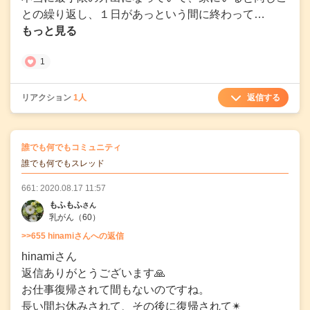
との繰り返し、１日があっという間に終わって…
もっと見る
1
返信する
リアクション
1人
の
誰でも何でもコミュニティ
の投稿
誰でも何でもスレッド
661: 2020.08.17 11:57
もふもふ
さん
乳がん
（60）
>>655 hinamiさんへの返信
hinamiさん
返信ありがとうございます🙏
お仕事復帰されて間もないのですね。
長い間お休みされて、その後に復帰されて✴