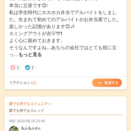
本当に立派です😊❕
私は学生時代にホカホカ弁当でアルバイトをしまし
た。生まれて初めてのアルバイトがお弁当屋でした。
楽しかった記憶があります😊🎶
カミングアウトが吉💡🎊❗
よく心に留めておきます。
そうなんですよね…あちらの会社ではとても役に立
っ…
もっと見る
1
1
返信する
リアクション
1人
の
誰でも何でもコミュニティ
の投稿
誰でも何でもスレッド
660: 2020.08.16 23:46
もふもふ
さん