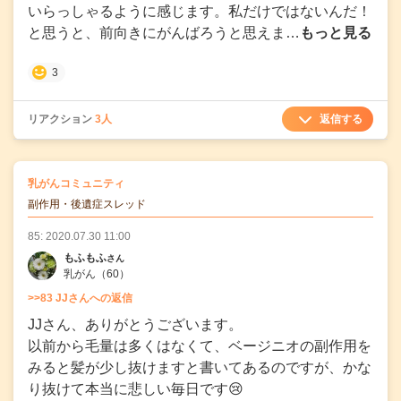
いらっしゃるように感じます。私だけではないんだ！
と思うと、前向きにがんばろうと思えま…
もっと見る
3
返信する
リアクション
3人
の
乳がんコミュニティ
の投稿
副作用・後遺症スレッド
85: 2020.07.30 11:00
もふもふ
さん
乳がん
（60）
>>83 JJさんへの返信
JJさん、ありがとうございます。
以前から毛量は多くはなくて、ベージニオの副作用を
みると髪が少し抜けますと書いてあるのですが、かな
り抜けて本当に悲しい毎日です😢