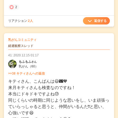
2
返信する
リアクション
2人
の
乳がんコミュニティ
の投稿
経過観察スレッド
41: 2020.12.15 01:17
もふもふ
さん
乳がん
（60）
>>38 キティさんへの返信
キティさん、こんばんは😃🌃💖
来月キティさんも検査なのですね！
本当にドキドキですよね😓
同じくらいの時期に同じような思いをし、いま頑張っ
ていらっしゃると思うと、仲間がいるんだ❗と思い、
心強いです😆