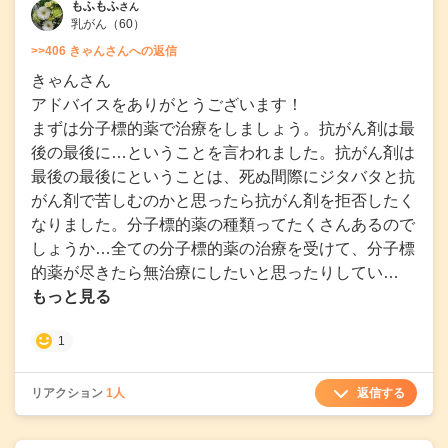
もふもふ
さん
乳がん
（60）
>>406 きゃんさんへの返信
きゃんさん
アドバイスをありがとうございます！
まずは分子標的薬で治療をしましょう。抗がん剤は最
後の最後に…ということを言われました。抗がん剤は
最後の最後にということは、死ぬ間際にジタバタと抗
がん剤で苦しむのかと思ったら抗がん剤を拒否したく
なりました。分子標的薬の種類ってたくさんあるので
しょうか…全ての分子標的薬の治療を受けて、分子標
的薬が尽きたら無治療にしたいと思ったりしてい…
もっと見る
1
返信する
リアクション
1人