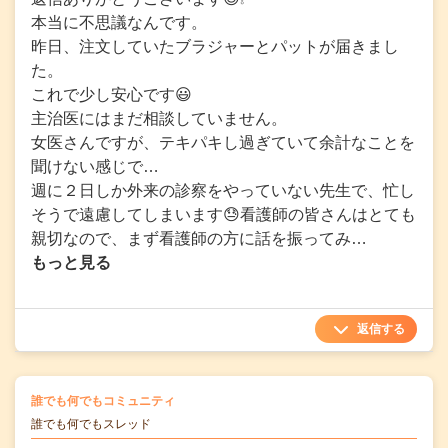
本当に不思議なんです。
昨日、注文していたブラジャーとパットが届きまし
た。
これで少し安心です😃
主治医にはまだ相談していません。
女医さんですが、テキパキし過ぎていて余計なことを
聞けない感じで…
週に２日しか外来の診察をやっていない先生で、忙し
そうで遠慮してしまいます😓看護師の皆さんはとても
親切なので、まず看護師の方に話を振ってみ…
もっと見る
返信する
の
誰でも何でもコミュニティ
の投稿
誰でも何でもスレッド