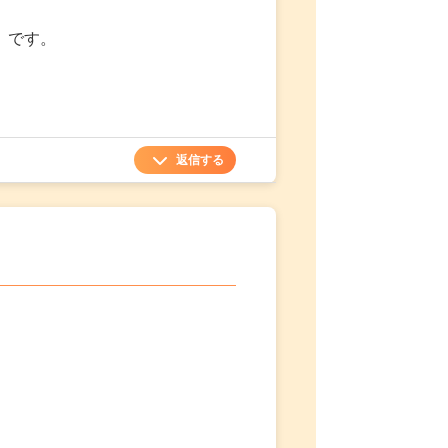
」です。
返信する