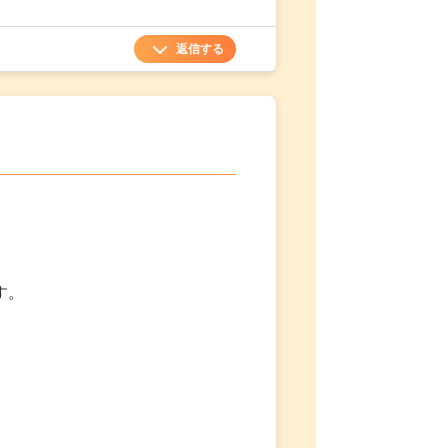
返信する
す。