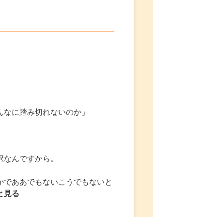
んなに踏み切れないのか」
択なんですから。
かでああでもないこうでもないと
と見る