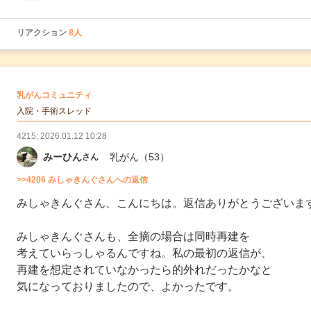
リアクション
8人
の
乳がんコミュニティ
の投稿
入院・手術スレッド
4215: 2026.01.12 10:28
みーひん
乳がん
（53）
さん
>>4206 みしゃきんぐさんへの返信
みしゃきんぐさん、こんにちは。返信ありがとうございま
みしゃきんぐさんも、全摘の場合は同時再建を
考えていらっしゃるんですね。私の最初の返信が、
再建を想定されていなかったら的外れだったかなと
気になっておりましたので、よかったです。