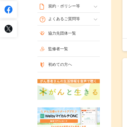
規約・ポリシー等
よくあるご質問等
協力先団体一覧
監修者一覧
初めての方へ