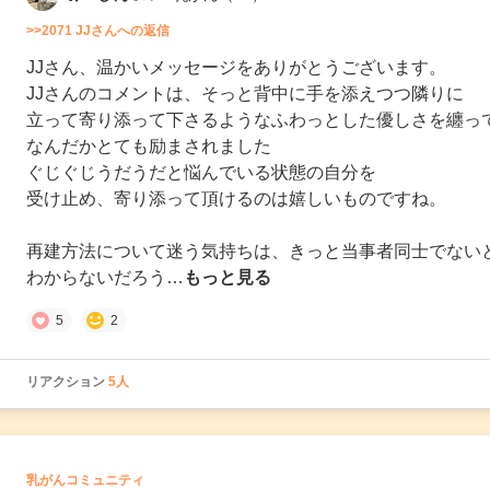
>>2071 JJさんへの返信
JJさん、温かいメッセージをありがとうございます。
JJさんのコメントは、そっと背中に手を添えつつ隣りに
立って寄り添って下さるようなふわっとした優しさを纏っ
なんだかとても励まされました
ぐじぐじうだうだと悩んでいる状態の自分を
受け止め、寄り添って頂けるのは嬉しいものですね。
再建方法について迷う気持ちは、きっと当事者同士でない
わからないだろう…
もっと見る
5
2
リアクション
5人
の
乳がんコミュニティ