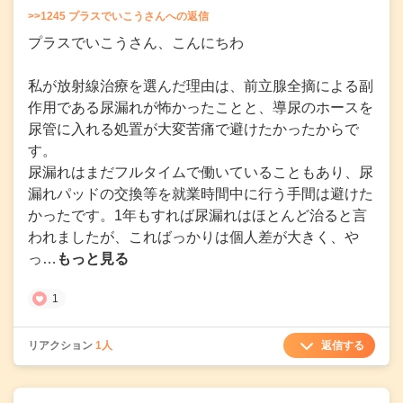
>>1245 プラスでいこうさんへの返信
プラスでいこうさん、こんにちわ
私が放射線治療を選んだ理由は、前立腺全摘による副
作用である尿漏れが怖かったことと、導尿のホースを
尿管に入れる処置が大変苦痛で避けたかったからで
す。
尿漏れはまだフルタイムで働いていることもあり、尿
漏れパッドの交換等を就業時間中に行う手間は避けた
かったです。1年もすれば尿漏れはほとんど治ると言
われましたが、こればっかりは個人差が大きく、や
っ…
もっと見る
1
返信する
リアクション
1人