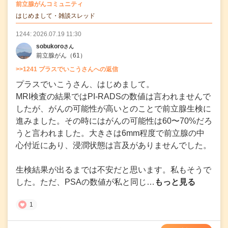
の
前立腺がんコミュニティ
の投稿
はじめまして・雑談スレッド
1244: 2026.07.19 11:30
sobukoro
さん
前立腺がん
（61）
>>1241 プラスでいこうさんへの返信
プラスでいこうさん、はじめまして。
MRI検査の結果ではPI-RADSの数値は言われませんで
したが、がんの可能性が高いとのことで前立腺生検に
進みました。その時にはがんの可能性は60〜70%だろ
うと言われました。大きさは6mm程度で前立腺の中
心付近にあり、浸潤状態は言及がありませんでした。
生検結果が出るまでは不安だと思います。私もそうで
した。ただ、PSAの数値が私と同じ…
もっと見る
1