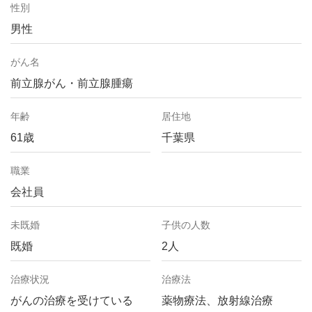
性別
男性
がん名
前立腺がん・前立腺腫瘍
年齢
居住地
61歳
千葉県
職業
会社員
未既婚
子供の人数
既婚
2人
治療状況
治療法
がんの治療を受けている
薬物療法、放射線治療