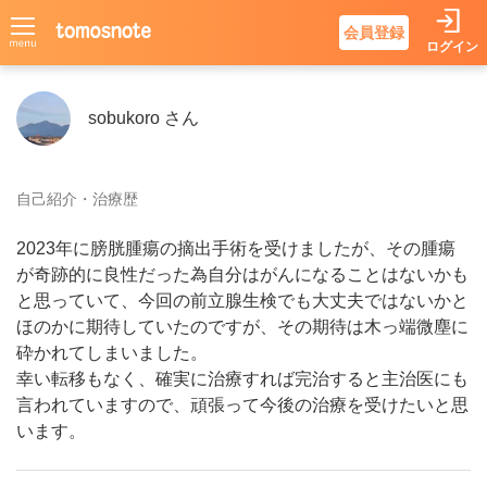
会員登録
ログイン
sobukoroさんのページ
sobukoro さん
自己紹介・治療歴
2023年に膀胱腫瘍の摘出手術を受けましたが、その腫瘍
が奇跡的に良性だった為自分はがんになることはないかも
と思っていて、今回の前立腺生検でも大丈夫ではないかと
ほのかに期待していたのですが、その期待は木っ端微塵に
砕かれてしまいました。
幸い転移もなく、確実に治療すれば完治すると主治医にも
言われていますので、頑張って今後の治療を受けたいと思
います。