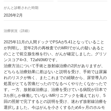
がんと診断された時期
2026年2月
治療状況（詳細）
2025年11月の人間ドックでPSAが5.41となっていること
が判明し、翌年2月の再検査でのMRIでがんの疑いあると
のことで前立腺生検を行い、がんが確定しました。グリソ
ンスコア4+3、T2aN0M0です。
治療方法について手術と放射線治療の2択がありますが、
どちらも治療効果に差はないと説明を受け、手術では尿漏
れのリスクが怖く、またこれまでの経験から、尿管導入の
処置がとても苦痛だったのでなるべくやりたくなかったで
す。一方、放射線治療は、治療を受けている病院が日本で
3カ所しか稼働していないMRリニアックを備えており、5
回の照射で完了するとの説明を受け、迷わず放射線治療を
選択しました。今はがんを小さくするため6ヶ月のホルモ