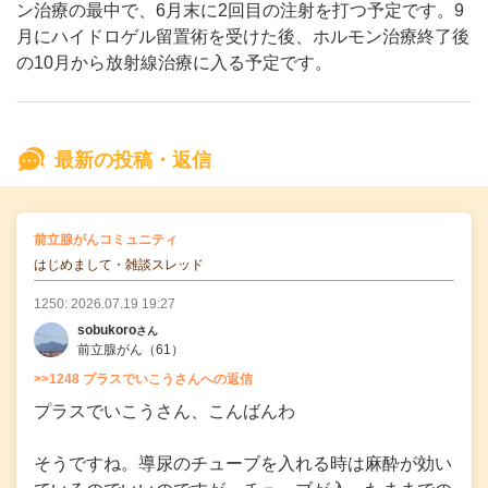
ン治療の最中で、6月末に2回目の注射を打つ予定です。9
月にハイドロゲル留置術を受けた後、ホルモン治療終了後
の10月から放射線治療に入る予定です。
最新の投稿・返信
の
前立腺がんコミュニティ
の投稿
はじめまして・雑談スレッド
1250: 2026.07.19 19:27
sobukoro
さん
前立腺がん
（61）
>>1248 プラスでいこうさんへの返信
プラスでいこうさん、こんばんわ
そうですね。導尿のチューブを入れる時は麻酔が効い