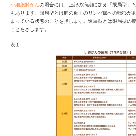
小細胞肺がん
の場合には、上記の病期に加え「限局型」と
もあります。限局型とは肺の近くのリンパ節への転移が
まっている状態のことを指します。進展型とは限局型の
ことをさします。
表１