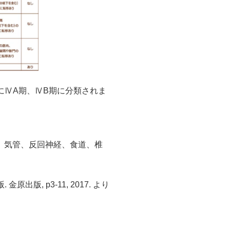
にⅣA期、ⅣB期に分類されま
、気管、反回神経、食道、椎
原出版, p3-11, 2017. より