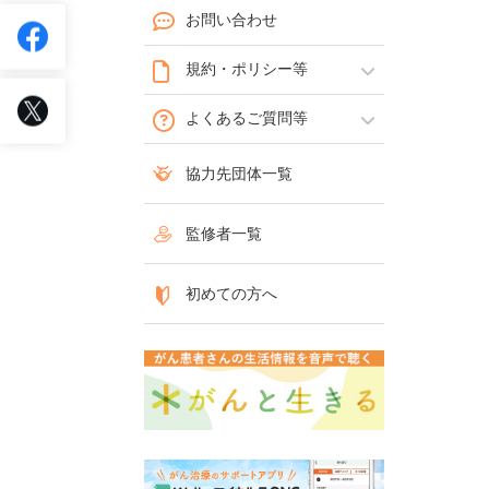
お問い合わせ
規約・ポリシー等
よくあるご質問等
協力先団体一覧
監修者一覧
初めての方へ