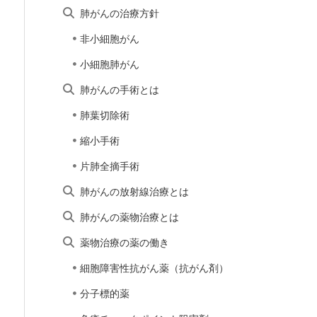
肺がんの治療方針
非小細胞がん
小細胞肺がん
肺がんの手術とは
肺葉切除術
縮小手術
片肺全摘手術
肺がんの放射線治療とは
肺がんの薬物治療とは
薬物治療の薬の働き
細胞障害性抗がん薬（抗がん剤）
分子標的薬