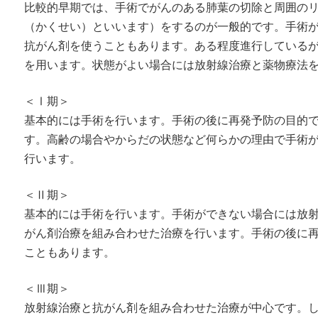
比較的早期では、手術でがんのある肺葉の切除と周囲の
（かくせい）といいます）をするのが一般的です。手術
抗がん剤を使うこともあります。ある程度進行している
を用います。状態がよい場合には放射線治療と薬物療法
＜Ⅰ期＞
基本的には手術を行います。手術の後に再発予防の目的
す。高齢の場合やからだの状態など何らかの理由で手術
行います。
＜Ⅱ期＞
基本的には手術を行います。手術ができない場合には放
がん剤治療を組み合わせた治療を行います。手術の後に
こともあります。
＜Ⅲ期＞
放射線治療と抗がん剤を組み合わせた治療が中心です。