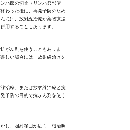
リンパ節の切除（リンパ節郭清
が終わった後に、再発予防のため
がんには、放射線治療か薬物療法
を併用することもあります。
で抗がん剤を使うこともありま
が難しい場合には、放射線治療を
射線治療、または放射線治療と抗
再発予防の目的で抗がん剤を使う
しかし、照射範囲が広く、根治照