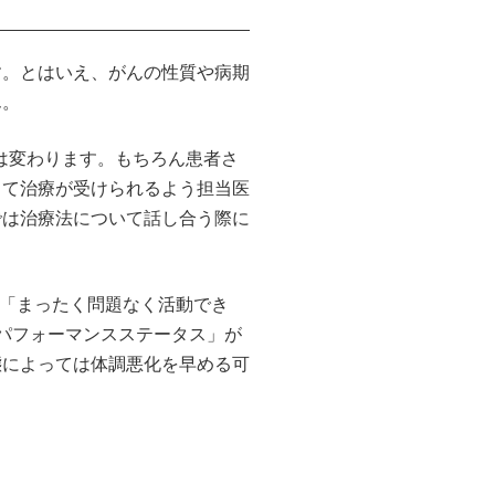
す。とはいえ、がんの性質や病期
ん。
は変わります。もちろん患者さ
して治療が受けられるよう担当医
では治療法について話し合う際に
「まったく問題なく活動でき
パフォーマンスステータス」が
態によっては体調悪化を早める可