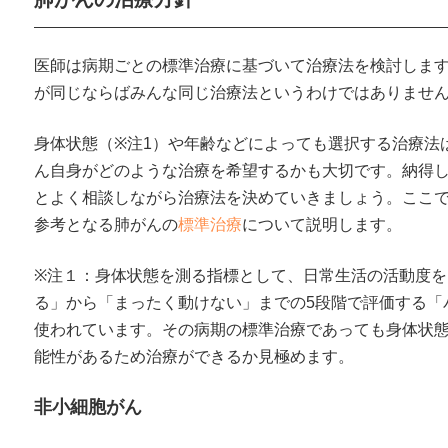
医師は病期ごとの標準治療に基づいて治療法を検討しま
が同じならばみんな同じ治療法というわけではありませ
身体状態（※注1）や年齢などによっても選択する治療法
ん自身がどのような治療を希望するかも大切です。納得
とよく相談しながら治療法を決めていきましょう。ここ
参考となる肺がんの
標準治療
について説明します。
※注１：身体状態を測る指標として、日常生活の活動度を
る」から「まったく動けない」までの5段階で評価する「
使われています。その病期の標準治療であっても身体状
能性があるため治療ができるか見極めます。
非小細胞がん