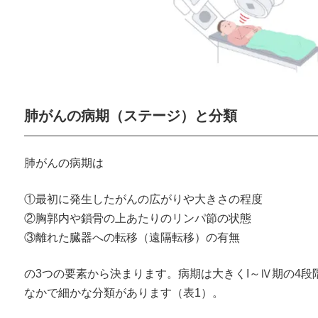
肺がんの病期（ステージ）と分類
肺がんの病期は
①最初に発生したがんの広がりや大きさの程度
②胸郭内や鎖骨の上あたりのリンパ節の状態
③離れた臓器への転移（遠隔転移）の有無
の3つの要素から決まります。病期は大きくI～Ⅳ期の4
なかで細かな分類があります（表1）。