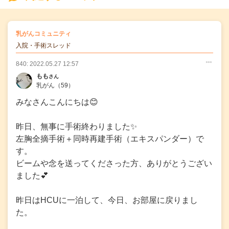
の
乳がんコミュニティ
の投稿
入院・手術スレッド
840: 2022.05.27 12:57
○
○
○
もも
さん
乳がん
（59）
みなさんこんにちは😊
昨日、無事に手術終わりました✨
左胸全摘手術＋同時再建手術（エキスパンダー）で
す。
ビームや念を送ってくださった方、ありがとうござい
ました💕
昨日はHCUに一泊して、今日、お部屋に戻りまし
た。