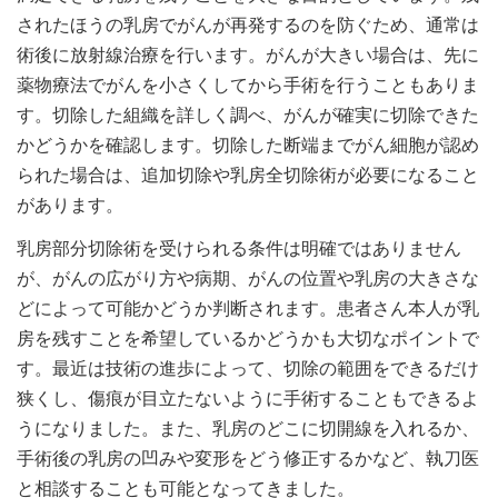
されたほうの乳房でがんが再発するのを防ぐため、通常は
術後に放射線治療を行います。がんが大きい場合は、先に
薬物療法でがんを小さくしてから手術を行うこともありま
す。切除した組織を詳しく調べ、がんが確実に切除できた
かどうかを確認します。切除した断端までがん細胞が認め
られた場合は、追加切除や乳房全切除術が必要になること
があります。
乳房部分切除術を受けられる条件は明確ではありません
が、がんの広がり方や病期、がんの位置や乳房の大きさな
どによって可能かどうか判断されます。患者さん本人が乳
房を残すことを希望しているかどうかも大切なポイントで
す。最近は技術の進歩によって、切除の範囲をできるだけ
狭くし、傷痕が目立たないように手術することもできるよ
うになりました。また、乳房のどこに切開線を入れるか、
手術後の乳房の凹みや変形をどう修正するかなど、執刀医
と相談することも可能となってきました。