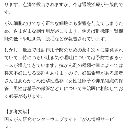
ります。点滴で投与されますが、今は通院治療が一般的で
す。
がん細胞だけでなく正常な細胞にも影響を与えてしまうた
め、さまざまな副作用が起こります。例えば肝機能・腎機
能の低下や吐き気、脱毛などが報告されています。
しかし、最近では副作用予防のための薬も次々に開発され
ていて、特につらい吐き気や嘔吐については予防できるケ
ースが増えてきています。抗がん剤の種類や量によっては
将来不妊になる薬剤もありますので、妊娠希望がある患者
さんはあらかじめ妊孕性温存（女性は卵子や卵巣組織の保
管、男性は精子の保管など）について主治医に相談してお
く必要があります。
【参考文献】
国立がん研究センターウェブサイト「がん情報サービ
ス」