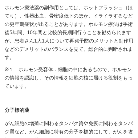
ホルモン療法薬の副作用としては、ホットフラッシュ（ほ
てり）、性器出血、骨密度低下のほか、イライラするなど
の更年期症状が出ることがあります。ホルモン療法は手術
後5年間、10年間と比較的長期間行うことを勧められます
が、患者さん1人1人について再発予防のメリットと副作用
などのデメリットのバランスを見て、総合的に判断されま
す。
※１：ホルモン受容体…細胞の中にあるもので、ホルモン
の情報を認識し、その情報を細胞の核に届ける役割をもっ
ています。
分子標的薬
がん細胞の増殖に関わるタンパク質や免疫に関わるタンパ
ク質など、がん細胞に特有の分子を標的にして、がんを攻