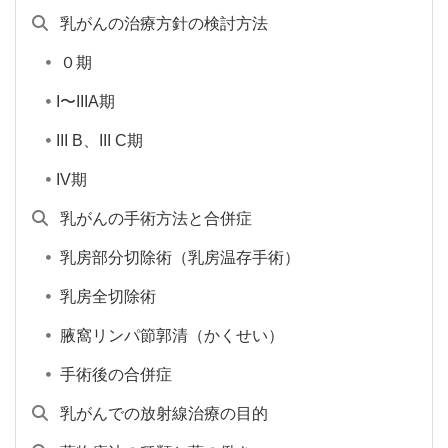
乳がんの治療方針の検討方法
０期
I〜IIIA期
III B、III C期
IV期
乳がんの手術方法と合併症
乳房部分切除術（乳房温存手術）
乳房全切除術
腋窩リンパ節郭清（かくせい）
手術後の合併症
乳がんでの放射線治療の目的