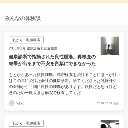
みんなの体験談
乳がん・乳腺腫瘍
2011年2月 健康診断と経過観察
健康診断で指摘された良性腫瘍。再検査の
結果が出るまで不安を言葉にできなかった
もとからあった良性腫瘍。精密検査を受けることにきっかけ
はこの年に受けた会社の健康診断。診てくださった乳腺外科
の医師から「胸に良性の腫瘍があります。良性だと思うけど
念のため一度大きな病院で検査してくだ…
S
2020.06.29 更新
さん
乳がん・乳腺腫瘍