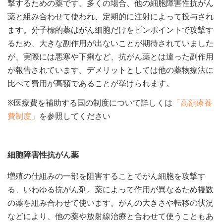
撃するための薬です。多くの場合、他の細胞障害性抗がん
薬と組み合わせて使われ、定期的に注射によって投与され
ます。分子標的薬はがん細胞だけをピンポイントで攻撃す
るため、大きな副作用が出ないことが期待されていました
が、実際には悪寒や下痢など、抗がん薬とは違った副作用
が報告されています。デメリットとしては他の薬物療法に
比べて費用が高額であることが挙げられます。
※医療費を補助する国の制度について詳しくは
「高額療養
費制度」
を参照してください
細胞障害性抗がん薬
増殖の仕組みの一部を阻害することでがん細胞を攻撃す
る、いわゆる抗がん剤。薬によって作用が異なるため複数
の薬を組み合わせて使います。がんの大きさや転移の状況
などにより、他の薬や放射線治療と合わせて使うこともあ