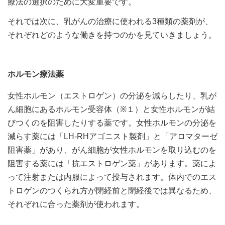
療法の選択のために大変重要です。
それでは次に、乳がんの治療に使われる3種類の薬剤が、
それぞれどのような働きを持つのかを見ていきましょう。
ホルモン療法薬
女性ホルモン（エストロゲン）の分泌を減らしたり、乳が
ん細胞にあるホルモン受容体（※１）と女性ホルモンが結
びつくのを阻害したりする薬です。女性ホルモンの分泌を
減らす薬には「LH-RHアゴニスト製剤」と「アロマターゼ
阻害薬」があり、がん細胞が女性ホルモンを取り込むのを
阻害する薬には「抗エストロゲン薬」があります。薬によ
って注射または内服によって投与されます。体内でのエス
トロゲンのつくられ方が閉経前と閉経後では異なるため、
それぞれに合った薬剤が使われます。