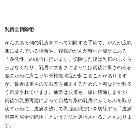
乳房全切除術
がんのある側の乳房をすべて切除する手術で、がんが広範
囲に及んでいる場合や、複数のがんが離れた場所にある
「多発性」の場合に行います。切除した後は乳房のふくら
みはなくなり、乳房の大きさによっては術後に重さの左右
差のために肩こりや脊椎側湾症が起こることがあります
が、最近は重さの左右差を補正するための下着などが数多
く市販されています。通常は皮膚も一緒に切除しますが、
術後の乳房再建によって自然な形の乳房のふくらみを取り
戻すために、皮膚を残して乳腺組織だけを切除する「皮膚
温存乳房全切除術」という方法が選択されることもありま
す。