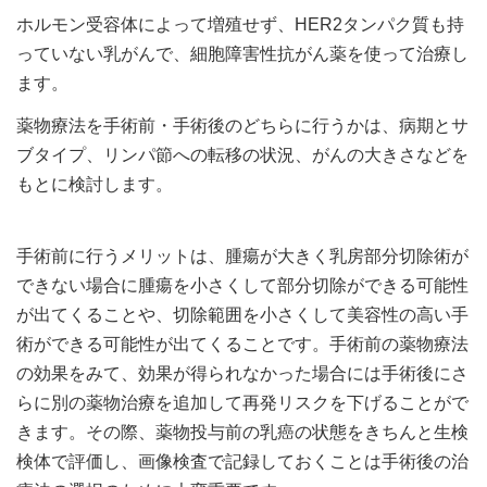
ホルモン受容体によって増殖せず、HER2タンパク質も持
っていない乳がんで、細胞障害性抗がん薬を使って治療し
ます。
薬物療法を手術前・手術後のどちらに行うかは、病期とサ
ブタイプ、リンパ節への転移の状況、がんの大きさなどを
もとに検討します。
手術前に行うメリットは、腫瘍が大きく乳房部分切除術が
できない場合に腫瘍を小さくして部分切除ができる可能性
が出てくることや、切除範囲を小さくして美容性の高い手
術ができる可能性が出てくることです。手術前の薬物療法
の効果をみて、効果が得られなかった場合には手術後にさ
らに別の薬物治療を追加して再発リスクを下げることがで
きます。その際、薬物投与前の乳癌の状態をきちんと生検
検体で評価し、画像検査で記録しておくことは手術後の治