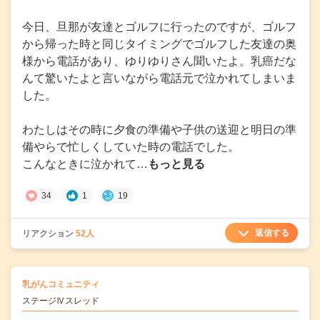
今日、旦那が友達とゴルフに行ったのですが、ゴルフ
から帰った時と同じタイミングでゴルフした友達の奥
様から電話があり、ゆりゆりさん聞いたよ。乳癌だな
んて驚いたよと言いながら電話元で泣かれてしまいま
した。
わたしはその時に夕食の準備や子供の送迎と明日の準
備やらで忙しくしていた時の電話でした。
こんなときに泣かれて…
もっと見る
34
1
19
返信する
リアクション
52人
の
乳がんコミュニティ
の投稿
ステージⅣスレッド