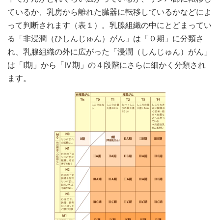
ているか、乳房から離れた臓器に転移しているかなどによ
って判断されます（表１）。乳腺組織の中にとどまってい
る「非浸潤（ひしんじゅん）がん」は「０期」に分類さ
れ、乳腺組織の外に広がった「浸潤（しんじゅん）がん」
は「I期」から「Ⅳ期」の４段階にさらに細かく分類され
ます。