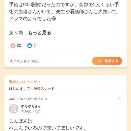
手術は9:00開始だったのですが、全部で5人くらい手
術の患者さんがいて、先生や看護師さんも大勢いて、
ドラマのようでした😅
所々痛…
もっと見る
32
5
返信する
リアクション
34人
の
乳がんコミュニティ
の投稿
はじめまして・雑談スレッド
4481: 2023.05.28 23:13
○
○
○
ゆりゆり
さん
乳がん
（47）
こんばんは。
へこんでいるので聞いてほしいです。