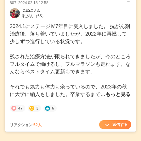
807: 2024.02.18 12:58
○
○
○
こぬこ
さん
乳がん
（55）
2024.1にステージⅣ7年目に突入しました。 抗がん剤
治療後、落ち着いていましたが、2022年に再燃して
少しずつ進行している状況です。
残された治療方法が限られてきましたが、今のところ
フルタイムで働けるし、フルマラソンも走れます。な
んならベストタイム更新もできます。
それでも気力も体力も余っているので、2023年の秋
に大学に編入もしました。卒業するまで…
もっと見る
47
3
6
返信する
リアクション
52人