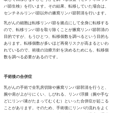
パ節生検）を行います。その結果、転移していた場合は、
センチネルリンパ節以外の腋窩リンパ節郭清を行います。
乳がんの細胞は転移リンパ節を拠点にして全身に転移する
ので、転移リンパ節を取り除くことが腋窩リンパ節郭清の
目的ですが、もうひとつ、転移個数を調べるという目的も
あります。転移個数が多いほど再発リスクが高まるといわ
れているので、術後の治療方針を決めるためにも、転移個
数を調べる必要があるのです。
手術後の合併症
乳がんの手術で全乳房切除や腋窩リンパ節郭清を行うと、
腕や肩が上がりにくい、しびれる、リンパ浮腫（腕や手な
どにリンパ液がたまってむくむ）といった合併症が起こる
ことがあります。そのため、手術後にリンパの流れをよく