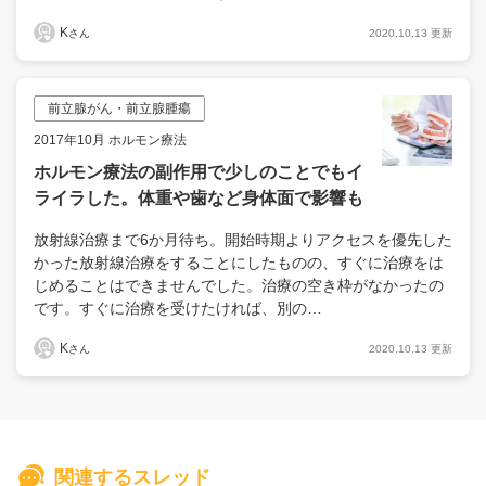
K
2020.10.13 更新
さん
前立腺がん・前立腺腫瘍
2017年10月 ホルモン療法
ホルモン療法の副作用で少しのことでもイ
ライラした。体重や歯など身体面で影響も
放射線治療まで6か月待ち。開始時期よりアクセスを優先した
かった放射線治療をすることにしたものの、すぐに治療をは
じめることはできませんでした。治療の空き枠がなかったの
です。すぐに治療を受けたければ、別の…
K
2020.10.13 更新
さん
関連するスレッド