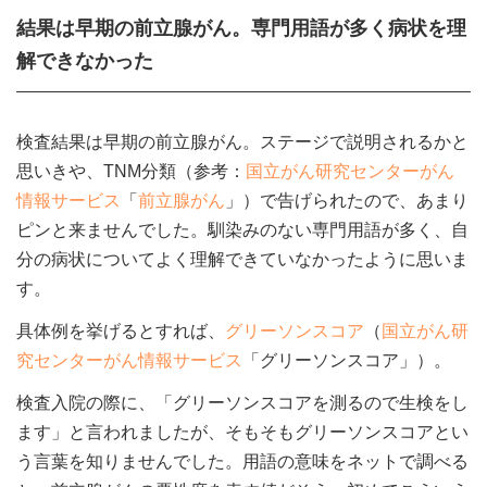
結果は早期の前立腺がん。専門用語が多く病状を理
解できなかった
検査結果は早期の前立腺がん。ステージで説明されるかと
思いきや、TNM分類（参考：
国立がん研究センターがん
情報サービス
「
前立腺がん
」）で告げられたので、あまり
ピンと来ませんでした。馴染みのない専門用語が多く、自
分の病状についてよく理解できていなかったように思いま
す。
具体例を挙げるとすれば、
グリーソンスコア
（
国立がん研
究センターがん情報サービス
「グリーソンスコア」）。
検査入院の際に、「グリーソンスコアを測るので生検をし
ます」と言われましたが、そもそもグリーソンスコアとい
う言葉を知りませんでした。用語の意味をネットで調べる