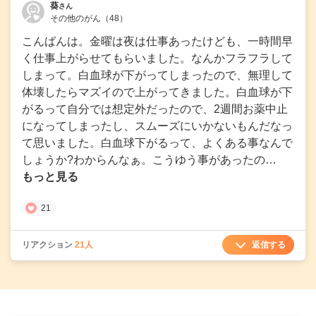
葵
さん
その他のがん
（48）
こんばんは。金曜は夜は仕事あったけども、一時間早
く仕事上がらせてもらいました。なんかフラフラして
しまって。白血球が下がってしまったので、無理して
体壊したらマズイので上がってきました。白血球が下
がるって自分では想定外だったので、2週間お薬中止
になってしまったし、スムーズにいかないもんだなっ
て思いました。白血球下がるって、よくある事なんで
しょうか?わからんなぁ。こうゆう事があったの…
もっと見る
21
返信する
リアクション
21人