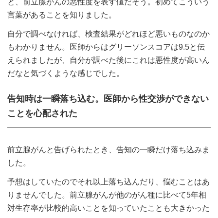
と、前立腺がんの悪性度を表す値だそう。初めてこういう
言葉があることを知りました。
自分で調べなければ、検査結果がどれほど悪いものなのか
もわかりません。医師からはグリーソンスコアは9.5と伝
えられましたが、自分が調べた後にこれは悪性度が高いん
だなと気づくような感じでした。
告知時は一瞬落ち込む。医師から性交渉ができない
ことを心配された
前立腺がんと告げられたとき、告知の一瞬だけ落ち込みま
した。
予想はしていたのでそれ以上落ち込んだり、悩むことはあ
りませんでした。前立腺がんが他のがん種に比べて5年相
対生存率が比較的高いことを知っていたことも大きかった