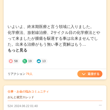
いよいよ、終末期医療と言う領域に入りました。
化学療法、放射線治療、2サイクル目の化学療法とや
って来ましたが腫瘍を駆逐する事は出来ませんでし
た。出来る治療がもう無い事と寛解はもう…
もっと見る
58
19
13
返信する
リアクション
79人
の
仕事・お金の悩みコミュニティ
の投稿
がんと就労スレッド
524: 2024.06.22 01:40
○
○
○