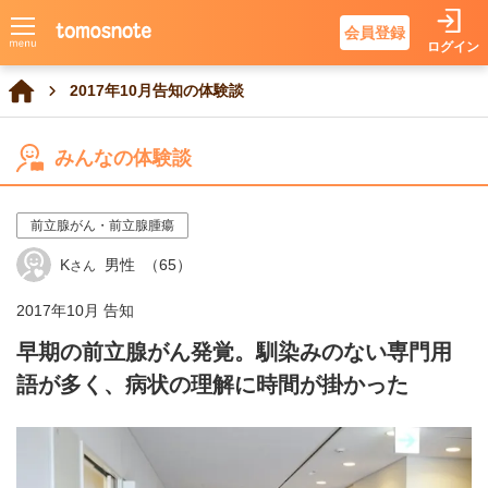
会員登録
ログイン
2017年10月告知の体験談
みんなの体験談
前立腺がん・前立腺腫瘍
K
男性
（65）
さん
2017年10月 告知
早期の前立腺がん発覚。馴染みのない専門用
語が多く、病状の理解に時間が掛かった