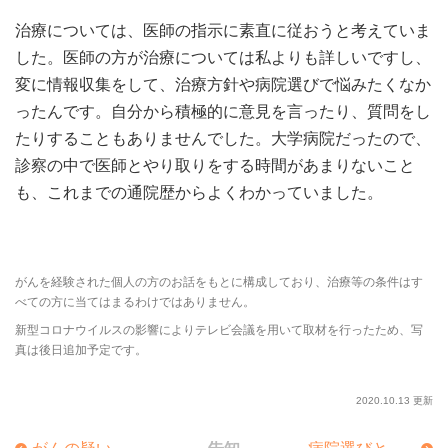
治療については、医師の指示に素直に従おうと考えていま
した。医師の方が治療については私よりも詳しいですし、
変に情報収集をして、治療方針や病院選びで悩みたくなか
ったんです。自分から積極的に意見を言ったり、質問をし
たりすることもありませんでした。大学病院だったので、
診察の中で医師とやり取りをする時間があまりないこと
も、これまでの通院歴からよくわかっていました。
がんを経験された個人の方のお話をもとに構成しており、治療等の条件はす
べての方に当てはまるわけではありません。
新型コロナウイルスの影響によりテレビ会議を用いて取材を行ったため、写
真は後日追加予定です。
2020.10.13 更新