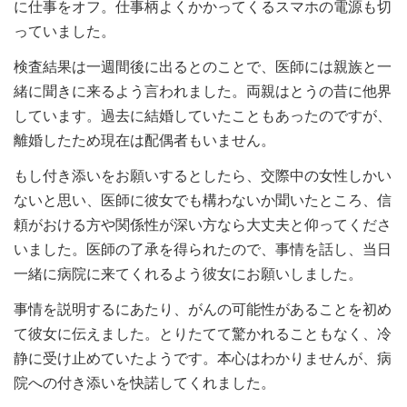
に仕事をオフ。仕事柄よくかかってくるスマホの電源も切
っていました。
検査結果は一週間後に出るとのことで、医師には親族と一
緒に聞きに来るよう言われました。両親はとうの昔に他界
しています。過去に結婚していたこともあったのですが、
離婚したため現在は配偶者もいません。
もし付き添いをお願いするとしたら、交際中の女性しかい
ないと思い、医師に彼女でも構わないか聞いたところ、信
頼がおける方や関係性が深い方なら大丈夫と仰ってくださ
いました。医師の了承を得られたので、事情を話し、当日
一緒に病院に来てくれるよう彼女にお願いしました。
事情を説明するにあたり、がんの可能性があることを初め
て彼女に伝えました。とりたてて驚かれることもなく、冷
静に受け止めていたようです。本心はわかりませんが、病
院への付き添いを快諾してくれました。