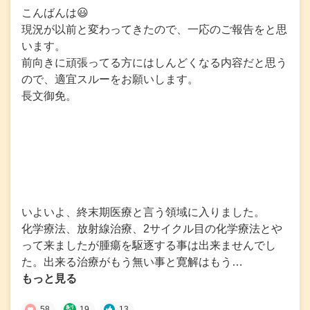
こんばんは😃
現況が以前と変わってきたので、一応のご報告をと思
います。
前向きに頑張ってる方にはしんどくなる内容だと思う
ので、適宜スルーをお願いします。
長文御免。
いよいよ、終末期医療と言う領域に入りました。
化学療法、放射線治療、2サイクル目の化学療法とや
って来ましたが腫瘍を駆逐する事は出来ませんでし
た。出来る治療がもう無い事と寛解はもう…
もっと見る
58
19
13