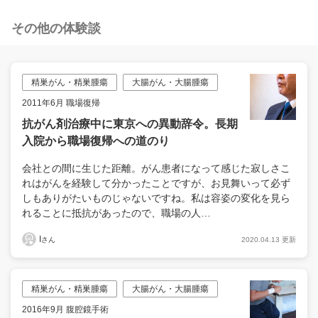
その他の体験談
精巣がん・精巣腫瘍
大腸がん・大腸腫瘍
2011年6月 職場復帰
抗がん剤治療中に東京への異動辞令。長期
入院から職場復帰への道のり
会社との間に生じた距離。がん患者になって感じた寂しさこ
れはがんを経験して分かったことですが、お見舞いって必ず
しもありがたいものじゃないですね。私は容姿の変化を見ら
れることに抵抗があったので、職場の人…
I
2020.04.13 更新
さん
精巣がん・精巣腫瘍
大腸がん・大腸腫瘍
2016年9月 腹腔鏡手術