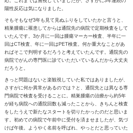
応。これまでは無視していましたが、さすがに3年連続の
陽性反応は気になりました。
そもそもなぜ3年も見て見ぬふりをしていたかと言うと、
精巣腫瘍に罹患してからは通院先の病院で定期検査をして
いたんです。3か月に一回は腫瘍マーカー検査、半年に一
回はCT検査、年に一回はPET検査。何か重大なことがあ
ればそこで判明するだろうと考えていたんです。通院先の
病院でがんの専門医に診ていただいているんだから大丈夫
だろうと。
きっと問題はないと楽観視していた私ではありましたが、
さすがに何か異常があるのでは？と、通院先とは異なる専
門病院で検査を受けることに。精巣腫瘍の治療から約5年
が経ち病院への通院回数も減ったことから、きちんと検査
をしたうえで新たなスタートを切りたかったのだと思いま
す。初めての病院で午前中に受付を済ませましたが、気づ
けば午後。ようやく名前を呼ばれ、やっとだと思っていた