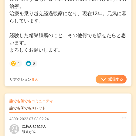
治療。
治療を乗り越え経過観察になり、現在12年。元気に暮
らしています。
経験した精巣腫瘍のこと、その他何でも話せたらと思
います。
よろしくお願いします。
4
6
返信する
リアクション
9人
の
誰でも何でもコミュニティ
の投稿
誰でも何でもスレッド
4890: 2022.07.08 02:24
○
○
○
にあんact2
さん
卵巣がん