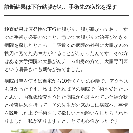
診断結果は下行結腸がん。手術先の病院を探す
検査結果は原発性の下行結腸がん。腸が塞がっており、す
ぐに手術が必要とのこと。急いで大腸がんの治療ができる
病院を探したところ、自宅近くの病院の外科に大腸がんの
執刀に秀でた先生方がいることがわかったんです。その方
はある大学病院の大腸がんチーム出身の方で、大腸専門医
という肩書きにも期待が持てました。
病院は車を使えば自宅から10分くらいの距離で、アクセス
も良かったです。私はできればその病院で手術を受けたい
と思い、内視鏡検査をうけた病院から渡されていた紹介状
と検査結果を持って、その先生が外来の日に病院へ。事情
を説明した上で手術をして欲しいとお願いをしたら「わか
りました。私が切ります」と。とても心強かったです。