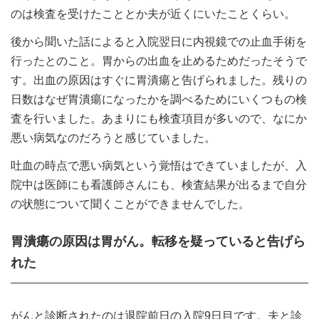
のは検査を受けたこととか夫が近くにいたことくらい。
後から聞いた話によると入院翌日に内視鏡での止血手術を
行ったとのこと。胃からの出血を止めるためだったそうで
す。出血の原因はすぐに胃潰瘍と告げられました。残りの
日数はなぜ胃潰瘍になったかを調べるためにいくつもの検
査を行いました。あまりにも検査項目が多いので、なにか
悪い病気なのだろうと感じていました。
吐血の時点で悪い病気という覚悟はできていましたが、入
院中は医師にも看護師さんにも、検査結果が出るまで自分
の状態について聞くことができませんでした。
胃潰瘍の原因は胃がん。転移を疑っていると告げら
れた
がんと診断されたのは退院前日の入院9日目です。夫と診