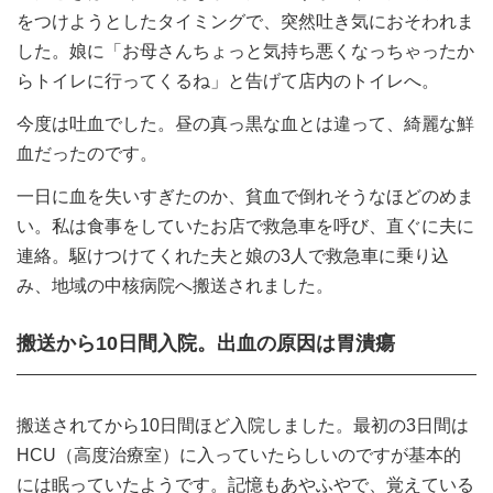
をつけようとしたタイミングで、突然吐き気におそわれま
した。娘に「お母さんちょっと気持ち悪くなっちゃったか
らトイレに行ってくるね」と告げて店内のトイレへ。
今度は吐血でした。昼の真っ黒な血とは違って、綺麗な鮮
血だったのです。
一日に血を失いすぎたのか、貧血で倒れそうなほどのめま
い。私は食事をしていたお店で救急車を呼び、直ぐに夫に
連絡。駆けつけてくれた夫と娘の3人で救急車に乗り込
み、地域の中核病院へ搬送されました。
搬送から10日間入院。出血の原因は胃潰瘍
搬送されてから10日間ほど入院しました。最初の3日間は
HCU（高度治療室）に入っていたらしいのですが基本的
には眠っていたようです。記憶もあやふやで、覚えている