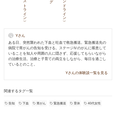
Yさん
ある日、突然襲われた下血と吐血で救急搬送。緊急搬送先の
病院で胃がんの告知を受ける。ステージⅣのがんに罹患して
いることを知人や周囲の人に隠さず、応援してもらいながら
の治療生活。治療と子育ての両立をしながら、毎日を過ごし
ているとのこと。
Yさんの体験談一覧を見る
関連するタグ一覧
告知
下血
胃がん
緊急搬送
育休
40代女性