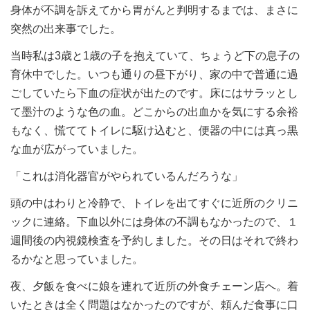
身体が不調を訴えてから胃がんと判明するまでは、まさに
突然の出来事でした。
当時私は3歳と1歳の子を抱えていて、ちょうど下の息子の
育休中でした。いつも通りの昼下がり、家の中で普通に過
ごしていたら下血の症状が出たのです。床にはサラッとし
て墨汁のような色の血。どこからの出血かを気にする余裕
もなく、慌ててトイレに駆け込むと、便器の中には真っ黒
な血が広がっていました。
「これは消化器官がやられているんだろうな」
頭の中はわりと冷静で、トイレを出てすぐに近所のクリニ
ックに連絡。下血以外には身体の不調もなかったので、１
週間後の内視鏡検査を予約しました。その日はそれで終わ
るかなと思っていました。
夜、夕飯を食べに娘を連れて近所の外食チェーン店へ。着
いたときは全く問題はなかったのですが、頼んだ食事に口