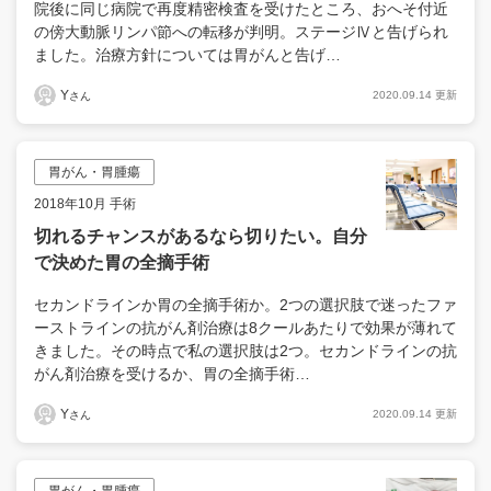
院後に同じ病院で再度精密検査を受けたところ、おへそ付近
の傍大動脈リンパ節への転移が判明。ステージⅣと告げられ
ました。治療方針については胃がんと告げ…
Y
2020.09.14 更新
さん
胃がん・胃腫瘍
2018年10月 手術
切れるチャンスがあるなら切りたい。自分
で決めた胃の全摘手術
セカンドラインか胃の全摘手術か。2つの選択肢で迷ったファ
ーストラインの抗がん剤治療は8クールあたりで効果が薄れて
きました。その時点で私の選択肢は2つ。セカンドラインの抗
がん剤治療を受けるか、胃の全摘手術…
Y
2020.09.14 更新
さん
胃がん・胃腫瘍