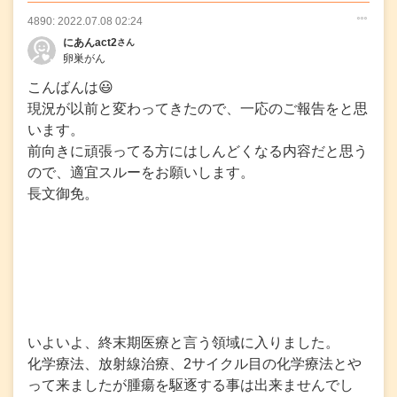
4890: 2022.07.08 02:24
○
○
○
にあんact2
さん
卵巣がん
こんばんは😃
現況が以前と変わってきたので、一応のご報告をと思
います。
前向きに頑張ってる方にはしんどくなる内容だと思う
ので、適宜スルーをお願いします。
長文御免。
いよいよ、終末期医療と言う領域に入りました。
化学療法、放射線治療、2サイクル目の化学療法とや
って来ましたが腫瘍を駆逐する事は出来ませんでし