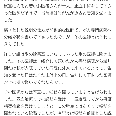
察室に入ると若いお医者さんが一人。止血手術をして下さ
った医師だそうで、胃潰瘍は胃がんが原因と告知を受けま
した。
淡々とした説明の仕方が印象的な医師で、がん専門病院へ
の紹介状を書いて下さったのですが、その医師とはそれっ
きりでした。
詳しい話は隣の診察室にいらっしゃった別の医師に聞きま
した。その医師は、紹介して頂いたがん専門病院から週1
回だけ私が入院していた病院に外来で来ているようで、告
知を受けた日はたまたま外来の日。告知して下さった医師
がその場で繋いでくれたんです。
その医師からは率直に、転移を疑っていますと告げられま
した。四次治療までの説明を受け、一度退院してから再度
精密検査を受けましょうと。この時点ではあくまで転移を
疑われている段階でしたが、今思えば転移を前提とした説