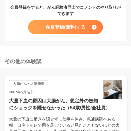
会員登録をすると、がん経験者同士でコメントのやり取りが
できます
会員登録(無料)する
その他の体験談
大腸がん・大腸腫瘍
2007年6月 告知
大量下血の原因は大腸がん。想定外の告知
にショックを隠せなかった（54歳/男性/会社員）
大量の下血に驚きを隠せず…仕事を休み、急遽病院へある
朝、自宅トイレで用を足していると見たこともないほどの大