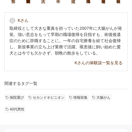
Kさん
取締役として大きな重責を担っていた2007年に大腸がんが発
覚。強い意志をもって早期の職場復帰を目指すも、術後後遺
症のために辞職することに。一年の自宅療養を経て社会復帰
し、新規事業の立ち上げ業務で活躍。罹患後に飼い始めた愛
犬とは今でも欠かさず、朝晩の散歩をしている。
Kさんの体験談一覧を見る
関連するタグ一覧
病院選び
セカンドオピニオン
情報収集
大腸がん
40代男性