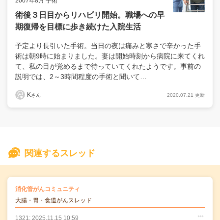
2007年8月 手術
術後３日目からリハビリ開始。職場への早
期復帰を目標に歩き続けた入院生活
予定より長引いた手術。当日の夜は痛みと寒さで辛かった手
術は朝9時に始まりました。妻は開始時刻から病院に来てくれ
て、私の目が覚めるまで待っていてくれたようです。事前の
説明では、2～3時間程度の手術と聞いて…
K
2020.07.21 更新
さん
関連するスレッド
の
消化管がんコミュニティ
の投稿
大腸・胃・食道がんスレッド
1321: 2025.11.15 10:59
○
○
○