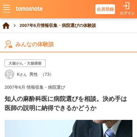
会員登録
ログイン
2007年6月情報収集・病院選びの体験談
みんなの体験談
大腸がん・大腸腫瘍
K
男性
（73）
さん
2007年6月 情報収集・病院選び
知人の麻酔科医に病院選びを相談。決め手は
医師の説明に納得できるかどうか