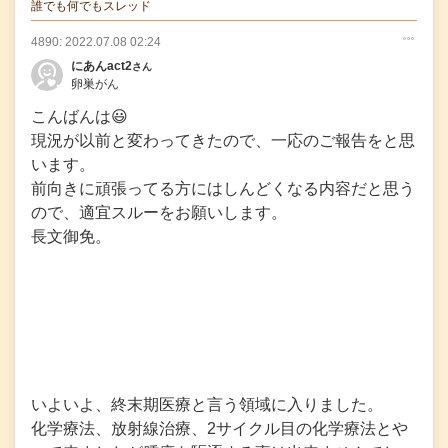
の投稿
誰でも何でもスレッド
4890: 2022.07.08 02:24
○
○
○
にあんact2
さん
卵巣がん
こんばんは😃
現況が以前と変わってきたので、一応のご報告をと思
います。
前向きに頑張ってる方にはしんどくなる内容だと思う
ので、適宜スルーをお願いします。
長文御免。
いよいよ、終末期医療と言う領域に入りました。
化学療法、放射線治療、2サイクル目の化学療法とや