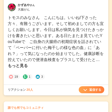
かずあや
さん
大腸がん
トモスのみなさん こんにちは。いいね!下さった
方々、有難うございます。そして初めましての方も宜
しくお願いします。今日は私が病気を見つけたきっか
けを書きたいと思います。ある日たまたま見ていたY
ouTubeで ご自身の大腸癌の初期症状を話されてい
て「ペーパーに付いた梅干しの様な色の血」に「あ
れ？」って気になったのか始まりでした。健康診断を
控えていたので便潜血検査をプラスして受けたと…
もっと見る
19
1
3
返信する
リアクション
20人
の
誰でも何でもコミュニティ