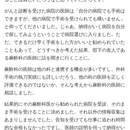
がんと診断を受けた病院の医師は「自分の病院でも手術は
できますが、他の病院で手術を受けられても構いません」
と仰ってくださいました。じゃあ、納得がいく病院を自分
で探してみようということで病院選びに入りました。た
だ、できるだけ早く手術をした方がいいと勧められていた
こともあって、どうすべきか考えた結果、部下の友人であ
る麻酔科の医師に話を聞きに行くことに。
麻酔科の医師は他の科と連携する機会が多いですし、外科
手術の執刀実績にも詳しいだろう。他の科の医師を正しく
評価できるのではないか。そんな考えから麻酔科の医師に
相談しました。
結果的にその麻酔科医から勧められた病院を受診、そのま
ま手術を受けることに決めました。それ以外の情報収集は
あまりしませんでした。告知を受けても仕事に追われ時間
的な余裕もなかったですし、医師の説明を伺って納得がい