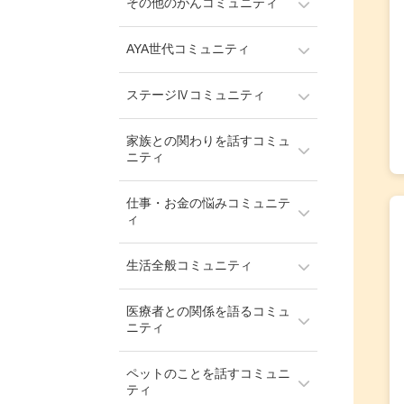
その他のがんコミュニティ
AYA世代コミュニティ
ステージⅣコミュニティ
家族との関わりを話すコミュ
ニティ
仕事・お金の悩みコミュニテ
ィ
生活全般コミュニティ
医療者との関係を語るコミュ
ニティ
ペットのことを話すコミュニ
ティ