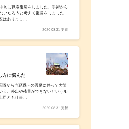
月中旬に職場復帰をしました。手術から
題ないだろうと考えて復帰をしました
安はありまし…
2020.08.31 更新
し方に悩んだ
営業職から内勤職への異動に伴って大阪
いえ、外出や残業ができないというル
上司とも仕事…
2020.08.31 更新