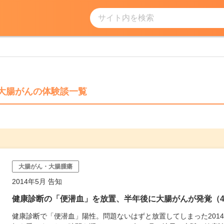
サイト内を検索
大腸がんの体験談一覧
大腸がん・大腸腫瘍
2014年5月 告知
健康診断の「便潜血」を放置、半年後に大腸がんが発覚（45
健康診断で「便潜血」陽性。問題ないはずと放置してしまった201