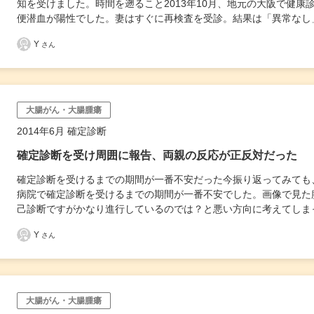
知を受けました。時間を遡ること2013年10月、地元の大阪で健
便潜血が陽性でした。妻はすぐに再検査を受診。結果は「異常なし
Y
さん
大腸がん・大腸腫瘍
2014年6月 確定診断
確定診断を受け周囲に報告、両親の反応が正反対だった
確定診断を受けるまでの期間が一番不安だった今振り返ってみても
病院で確定診断を受けるまでの期間が一番不安でした。画像で見た
己診断ですがかなり進行しているのでは？と悪い方向に考えてしま
Y
さん
大腸がん・大腸腫瘍