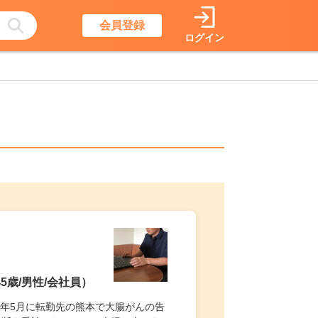
会員登録
ログイン
歳/男性/会社員）
4年5月に転勤先の熊本で大腸がんの告