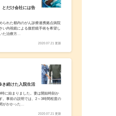
」とだけ会社には告
められた都内のがん診療連携拠点病院
さい内視鏡による腹腔鏡手術を希望し
いた治療方…
2020.07.21 更新
歩き続けた入院生活
9時に始まりました。妻は開始時刻か
す。事前の説明では、2～3時間程度の
間がかかった…
2020.07.21 更新