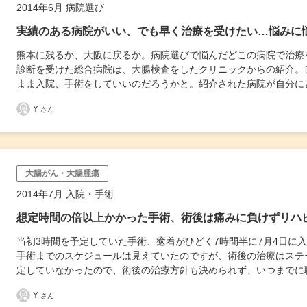
2014年6月 病院選び
実績のある病院がいい、でも早く治療を受けたい…悩みに
熊本に残るか、大阪に戻るか。病院選びで悩んだどこの病院で治療
診断を受けた総合病院は、大腸検査をしたクリニックからの紹介。
まま入院、手術をしていいのだろうかと。紹介された病院が自分に
Y
さん
大腸がん・大腸腫瘍
2014年7月 入院・手術
想定時間の倍以上かかった手術、術後は痛みに負けずリハ
当初3時間を予定していた手術、癒着がひどく7時間半に7月4日に
手術までのスケジュールは見えていたのですが、術後の治療はステ
定していなかったので、術後の治療方針も決められず、いつまでに
Y
さん