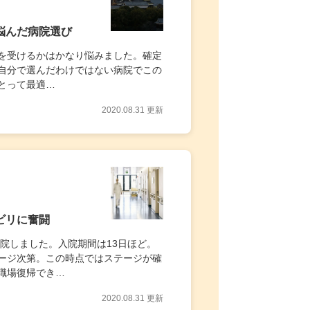
悩んだ病院選び
を受けるかはかなり悩みました。確定
自分で選んだわけではない病院でこの
とって最適…
2020.08.31 更新
ビリに奮闘
入院しました。入院期間は13日ほど。
ージ次第。この時点ではステージが確
職場復帰でき…
2020.08.31 更新