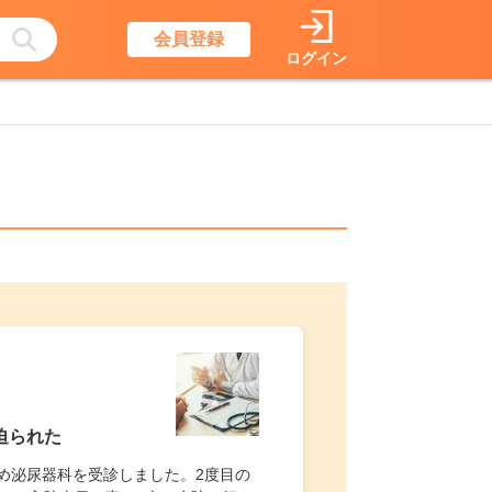
会員登録
ログイン
迫られた
ため泌尿器科を受診しました。2度目の