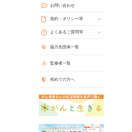
お問い合わせ
規約・ポリシー等
よくあるご質問等
協力先団体一覧
監修者一覧
初めての方へ