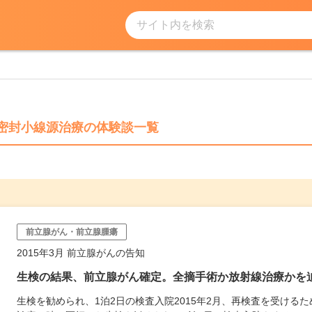
サイト内を検索
密封小線源治療の体験談一覧
前立腺がん・前立腺腫瘍
2015年3月 前立腺がんの告知
生検の結果、前立腺がん確定。全摘手術か放射線治療かを
生検を勧められ、1泊2日の検査入院2015年2月、再検査を受ける