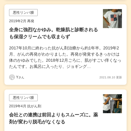
悪性リンパ腫
2019年2月 再発
全身に強烈なかゆみ。乾燥肌と診断される
も保湿クリームでも収まらず
2017年10月に終わった抗がん剤治療から約1年半。2019年2
月、がんの再発がわかりました。再発が発覚するきっかけは
体のかゆみでした。2018年12月ごろに、肌がすごい痒くなっ
たんです。お風呂に入ったり、ジョギング…
Y
2021.08.10 更新
さん
悪性リンパ腫
2019年4月 抗がん剤
会社との連携は前回よりもスムーズに。薬
剤が変わり脱毛がなくなる