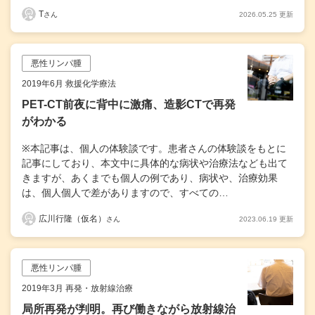
T
2026.05.25 更新
さん
悪性リンパ腫
2019年6月 救援化学療法
PET-CT前夜に背中に激痛、造影CTで再発
がわかる
※本記事は、個人の体験談です。患者さんの体験談をもとに
記事にしており、本文中に具体的な病状や治療法なども出て
きますが、あくまでも個人の例であり、病状や、治療効果
は、個人個人で差がありますので、すべての…
広川行隆（仮名）
2023.06.19 更新
さん
悪性リンパ腫
2019年3月 再発・放射線治療
局所再発が判明。再び働きながら放射線治