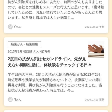
抗がん剤治療をはじめるにあたり、前回のがんもありました
ので、会社との連携もスムーズに行えたと思います。1度体験
していたために、お互い慣れていたところがあったんだと思
います。私自身も職場では大した病気じ…
Y
2021.08.10 更新
さん
精巣がん・精巣腫瘍
2013年2月 後腹膜リンパ節再発
2度目の抗がん剤はセカンドライン。先が見
えない闘病生活に、体験談をチェックする日々
半年以内の再発。2度目の抗がん剤治療が始まる2013年2月、
時短勤務や残業規制が解除されない中で、後腹膜リンパ節に
再発が判明。再び抗がん剤治療を行うことになりました。当
初抗がん剤治療が終わった時点では、今…
N
2020.03.13 更新
さん