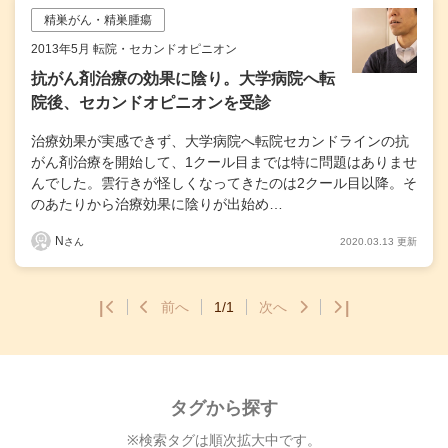
精巣がん・精巣腫瘍
2013年5月 転院・セカンドオピニオン
抗がん剤治療の効果に陰り。大学病院へ転
院後、セカンドオピニオンを受診
治療効果が実感できず、大学病院へ転院セカンドラインの抗
がん剤治療を開始して、1クール目までは特に問題はありませ
んでした。雲行きが怪しくなってきたのは2クール目以降。そ
のあたりから治療効果に陰りが出始め…
N
2020.03.13 更新
さん
|
前へ
1/1
次へ
|
タグから探す
※検索タグは順次拡大中です。