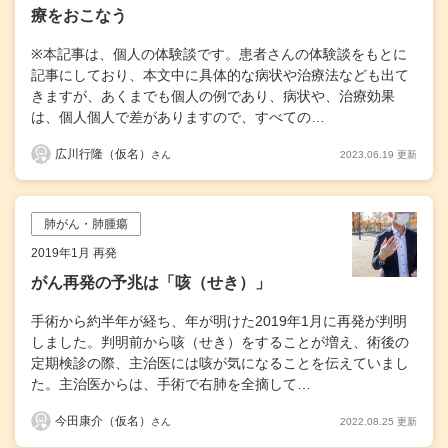
療をおこなう
※本記事は、個人の体験談です。患者さんの体験談をもとに
記事にしており、本文中に具体的な病状や治療法なども出て
きますが、あくまでも個人の例であり、病状や、治療効果
は、個人個人で差がありますので、すべての…
広川行隆（仮名）
2023.06.19 更新
さん
肺がん・肺腫瘍
2019年1月 再発
がん再発の予兆は「咳（せき）」
手術から約半年が経ち、年が明けた2019年1月に再発が判明
しました。判明前から咳（せき）をすることが増え、術後の
定期検診の際、主治医には咳が気になることを伝えていまし
た。主治医からは、手術で右肺を全摘して…
今田康介（仮名）
2022.08.25 更新
さん