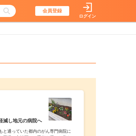
会員登録
ログイン
軽減し地元の病院へ
もと通っていた都内のがん専門病院に