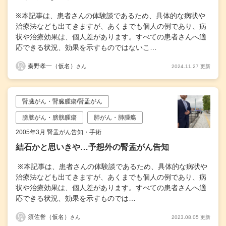
※本記事は、患者さんの体験談であるため、具体的な病状や
治療法なども出てきますが、あくまでも個人の例であり、病
状や治療効果は、個人差があります。すべての患者さんへ適
応できる状況、効果を示すものではないこ…
秦野孝一（仮名）
2024.11.27 更新
さん
腎臓がん・腎臓腫瘍/腎盂がん
膀胱がん・膀胱腫瘍
肺がん・肺腫瘍
2005年3月 腎盂がん告知・手術
結石かと思いきや…予想外の腎盂がん告知
※本記事は、患者さんの体験談であるため、具体的な病状や
治療法なども出てきますが、あくまでも個人の例であり、病
状や治療効果は、個人差があります。すべての患者さんへ適
応できる状況、効果を示すものでは…
須佐誉（仮名）
2023.08.05 更新
さん