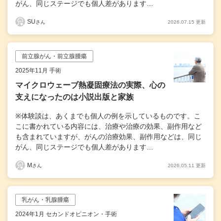
がん、同じステージでも個人差があります…
SU
2026.07.15 更新
さん
前立腺がん・前立腺腫瘍
2025年11月 手術
マイクロウェーブ熱凝固療法の実際、心の
支えになったのは小説出版と家族
※体験談は、あくまでも個人の例を示しているものです。こ
こに書かれている内容には、治療や治療の効果、副作用など
も含まれていますが、がんの治療効果、副作用などは、同じ
がん、同じステージでも個人差があります…
M
2026.05.11 更新
さん
乳がん・乳腺腫瘍
2024年1月 セカンドオピニオン・手術