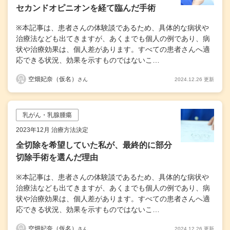
セカンドオピニオンを経て臨んだ手術
※本記事は、患者さんの体験談であるため、具体的な病状や
治療法なども出てきますが、あくまでも個人の例であり、病
状や治療効果は、個人差があります。すべての患者さんへ適
応できる状況、効果を示すものではないこ…
空畑妃奈（仮名）
2024.12.26 更新
さん
乳がん・乳腺腫瘍
2023年12月 治療方法決定
全切除を希望していた私が、最終的に部分
切除手術を選んだ理由
※本記事は、患者さんの体験談であるため、具体的な病状や
治療法なども出てきますが、あくまでも個人の例であり、病
状や治療効果は、個人差があります。すべての患者さんへ適
応できる状況、効果を示すものではないこ…
空畑妃奈（仮名）
2024.12.26 更新
さん