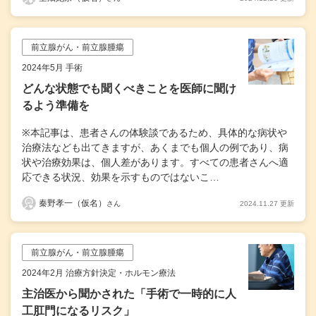
前立腺がん・前立腺腫瘍
2024年5月 手術
どんな状態でも聞くべきことを医師に聞け
るよう準備を
※本記事は、患者さんの体験談であるため、具体的な病状や
治療法なども出てきますが、あくまでも個人の例であり、病
状や治療効果は、個人差があります。すべての患者さんへ適
応できる状況、効果を示すものではないこ…
秦野孝一（仮名）
2024.11.27 更新
さん
前立腺がん・前立腺腫瘍
2024年2月 治療方針決定・ホルモン療法
主治医から聞かされた「手術で一時的に人
工肛門になるリスク」