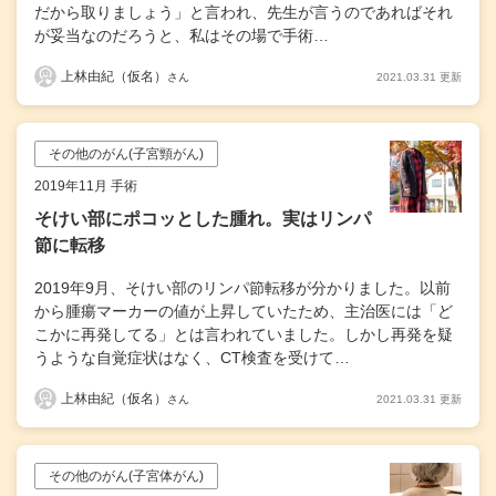
だから取りましょう」と言われ、先生が言うのであればそれ
が妥当なのだろうと、私はその場で手術…
上林由紀（仮名）
2021.03.31 更新
さん
その他のがん(子宮頸がん)
2019年11月 手術
そけい部にポコッとした腫れ。実はリンパ
節に転移
2019年9月、そけい部のリンパ節転移が分かりました。以前
から腫瘍マーカーの値が上昇していたため、主治医には「ど
こかに再発してる」とは言われていました。しかし再発を疑
うような自覚症状はなく、CT検査を受けて…
上林由紀（仮名）
2021.03.31 更新
さん
その他のがん(子宮体がん)