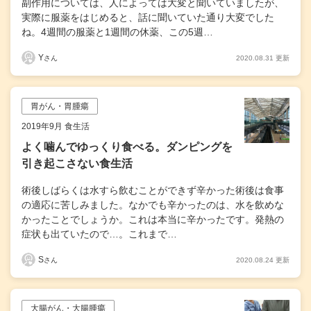
副作用については、人によっては大変と聞いていましたが、
実際に服薬をはじめると、話に聞いていた通り大変でした
ね。4週間の服薬と1週間の休薬、この5週…
Y
2020.08.31 更新
さん
胃がん・胃腫瘍
2019年9月 食生活
よく噛んでゆっくり食べる。ダンピングを
引き起こさない食生活
術後しばらくは水すら飲むことができず辛かった術後は食事
の適応に苦しみました。なかでも辛かったのは、水を飲めな
かったことでしょうか。これは本当に辛かったです。発熱の
症状も出ていたので…。これまで…
S
2020.08.24 更新
さん
大腸がん・大腸腫瘍