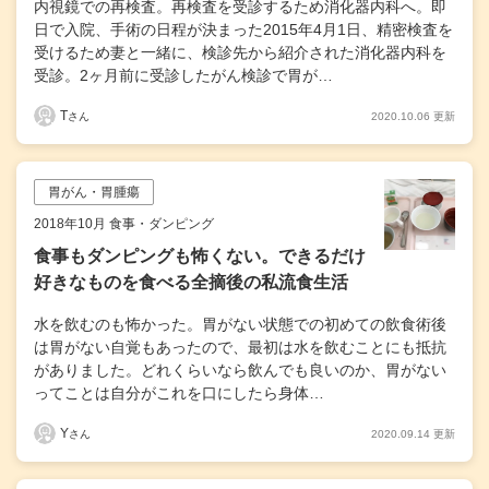
内視鏡での再検査。再検査を受診するため消化器内科へ。即
日で入院、手術の日程が決まった2015年4月1日、精密検査を
受けるため妻と一緒に、検診先から紹介された消化器内科を
受診。2ヶ月前に受診したがん検診で胃が…
T
2020.10.06 更新
さん
胃がん・胃腫瘍
2018年10月 食事・ダンピング
食事もダンピングも怖くない。できるだけ
好きなものを食べる全摘後の私流食生活
水を飲むのも怖かった。胃がない状態での初めての飲食術後
は胃がない自覚もあったので、最初は水を飲むことにも抵抗
がありました。どれくらいなら飲んでも良いのか、胃がない
ってことは自分がこれを口にしたら身体…
Y
2020.09.14 更新
さん