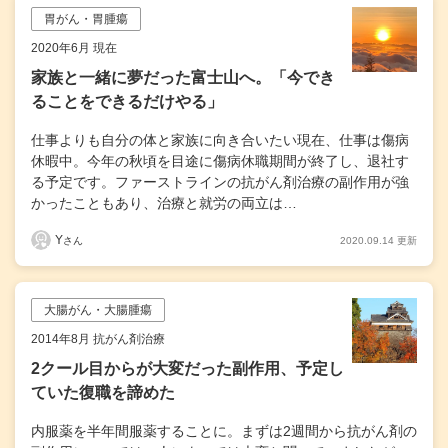
胃がん・胃腫瘍
2020年6月 現在
家族と一緒に夢だった富士山へ。「今でき
ることをできるだけやる」
仕事よりも自分の体と家族に向き合いたい現在、仕事は傷病
休暇中。今年の秋頃を目途に傷病休職期間が終了し、退社す
る予定です。ファーストラインの抗がん剤治療の副作用が強
かったこともあり、治療と就労の両立は…
Y
2020.09.14 更新
さん
大腸がん・大腸腫瘍
2014年8月 抗がん剤治療
2クール目からが大変だった副作用、予定し
ていた復職を諦めた
内服薬を半年間服薬することに。まずは2週間から抗がん剤の