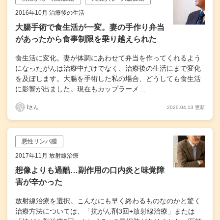
2016年10月 治療後の生活
大腸手術で食生活が一変。妻の手作り弁当
があったから食事制限を乗り越えられた
食生活に変化。妻が体調にあわせて弁当を作ってくれるよう
になったがんは治療中だけでなく、治療後の生活にまで変化
を及ぼします。大腸を手術した私の場合、どうしても食生活
に影響が出ました。現在もカップラーメ…
I
2020.04.13 更新
さん
悪性リンパ腫
2017年11月 放射線治療
想像よりも過酷…副作用の口内炎と味覚障
害が辛かった
放射線治療を選択。こんなにも早く終わるものなのかと驚く
治療方法については、「抗がん剤3回+放射線治療」または