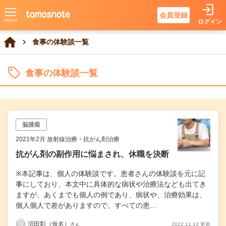
会員登録
ログイン
食事の体験談一覧
食事の体験談一覧
脳腫瘍
2021年2月 放射線治療・抗がん剤治療
抗がん剤の副作用に悩まされ、休職を決断
※本記事は、個人の体験談です。患者さんの体験談を元に記
事にしており、本文中に具体的な病状や治療法なども出てき
ますが、あくまでも個人の例であり、病状や、治療効果は、
個人個人で差がありますので、すべての患…
沼田彰（仮名）
2022.11.13 更新
さん