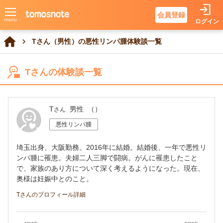
会員登録
ログイン
Tさん（男性）の悪性リンパ腫体験談一覧
Tさんの体験談一覧
T
男性
（）
さん
悪性リンパ腫
埼玉出身、大阪勤務。2016年に結婚。結婚後、一年で悪性リ
ンパ腫に罹患。夫婦二人三脚で闘病。がんに罹患したこと
で、家族のあり方について深く考えるようになった。現在、
奥様は妊娠中とのこと。
Tさんのプロフィール詳細