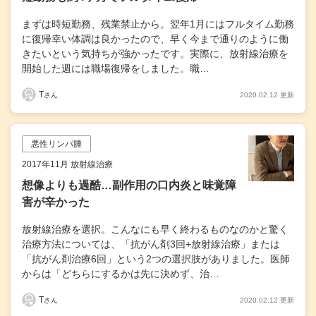
まずは時短勤務、残業禁止から。翌年1月にはフルタイム勤務
に復帰幸い体調は良かったので、早く今まで通りのように働
きたいという気持ちが強かったです。実際に、放射線治療を
開始した週には職場復帰をしました。職…
T
2020.02.12 更新
さん
悪性リンパ腫
2017年11月 放射線治療
想像よりも過酷…副作用の口内炎と味覚障
害が辛かった
放射線治療を選択。こんなにも早く終わるものなのかと驚く
治療方法については、「抗がん剤3回+放射線治療」または
「抗がん剤治療6回」という2つの選択肢がありました。医師
からは「どちらにするかは先に決めず、治…
T
2020.02.12 更新
さん