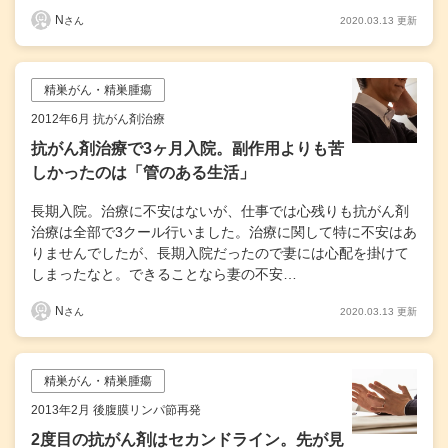
N
2020.03.13 更新
さん
精巣がん・精巣腫瘍
2012年6月 抗がん剤治療
抗がん剤治療で3ヶ月入院。副作用よりも苦
しかったのは「管のある生活」
長期入院。治療に不安はないが、仕事では心残りも抗がん剤
治療は全部で3クール行いました。治療に関して特に不安はあ
りませんでしたが、長期入院だったので妻には心配を掛けて
しまったなと。できることなら妻の不安…
N
2020.03.13 更新
さん
精巣がん・精巣腫瘍
2013年2月 後腹膜リンパ節再発
2度目の抗がん剤はセカンドライン。先が見