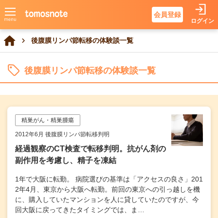
会員登録
ログイン
後腹膜リンパ節転移の体験談一覧
後腹膜リンパ節転移の体験談一覧
精巣がん・精巣腫瘍
2012年6月 後腹膜リンパ節転移判明
経過観察のCT検査で転移判明。抗がん剤の
副作用を考慮し、精子を凍結
1年で大阪に転勤。 病院選びの基準は「アクセスの良さ」201
2年4月、東京から大阪へ転勤。前回の東京への引っ越しを機
に、購入していたマンションを人に貸していたのですが、今
回大阪に戻ってきたタイミングでは、ま…