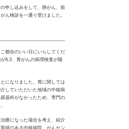
診の申し込みをして、肺がん、前
るがん検診を一通り受けました。
、ご都合のいい日にいらしてくだ
が6.3、胃がんの病理検査が陽
ことになりました。胃に関しては
紹介していただいた地域の中核病
泌尿器科がなかったため、専門の
た。
は治療になった場合を考え、紹介
療実績のある中核病院、がんセン