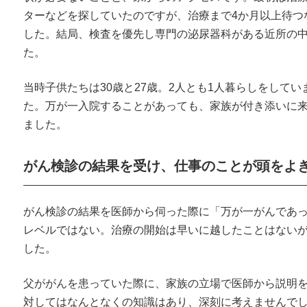
ターなどを探していたのですが、治療まで4か月以上待つ
した。結局、検査を優先し専門の泌尿器科がある近所の
た。
当時子供たちは30歳と27歳。2人とも1人暮らしをして
た。万が一入院することがあっても、家族が付き添いに
ました。
がん検診の結果を受け、仕事のことが頭をよ
がん検診の結果を医師から伺った際に「万が一がんであ
レベルではない。治療の開始は早いに越したことはない
した。
父ががんを患っていた際に、家族の立場で医師から説明
対してはなんとなくの知識はあり、深刻に考えませんで