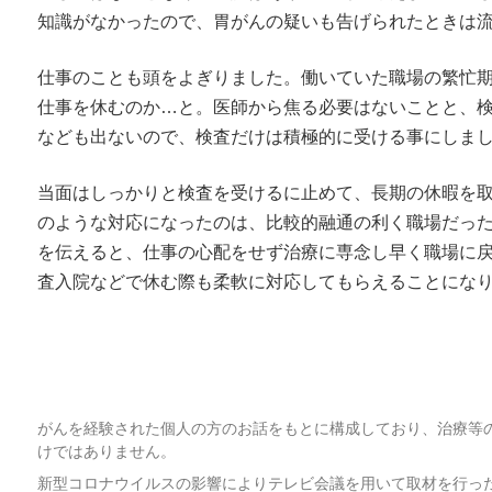
知識がなかったので、胃がんの疑いも告げられたときは
仕事のことも頭をよぎりました。働いていた職場の繁忙期
仕事を休むのか…と。医師から焦る必要はないことと、
なども出ないので、検査だけは積極的に受ける事にしま
当面はしっかりと検査を受けるに止めて、長期の休暇を
のような対応になったのは、比較的融通の利く職場だっ
を伝えると、仕事の心配をせず治療に専念し早く職場に
査入院などで休む際も柔軟に対応してもらえることにな
がんを経験された個人の方のお話をもとに構成しており、治療等
けではありません。
新型コロナウイルスの影響によりテレビ会議を用いて取材を行っ