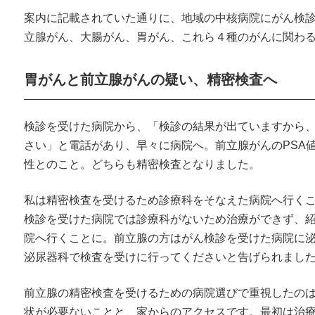
案内に記載されていた通りに、地域の中核病院にがん検
立腺がん、大腸がん、胃がん、これら４種のがんに関わ
胃がんと前立腺がんの疑い、精密検査へ
検診を受けた病院から、「検診の結果が出ていますから
さい」と電話があり、早々に病院へ。前立腺がんのPSA値
性とのこと。どちらも精密検査となりました。
私は精密検査を受けるため診療科をそなえた病院へ行く
検診を受けた病院では診療科がないため治療ができず、
院へ行くことに。前立腺の方はがん検診を受けた病院に
泌尿器科で検査を受けに行ってくださいと告げられまし
前立腺の精密検査を受けるための病院選びで重視したの
状が必要ないことと、家からのアクセスです。最初は治