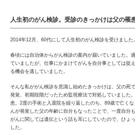
人生初のがん検診。受診のきっかけは父の罹
2014年12月、60代にして人生初のがん検診を受けました
春頃には自治体からがん検診の案内が届いていました。
ていましたが、仕事にかまけてがんを自分事としては捉
る機会を逃していました。
そんな私ががん検診を意識し始めたきっかけは、父の死
発覚、初期段階だったため監視療法で対処していました
患。2度の手術と入退院を繰り返したのち、89歳で亡く
んが発覚した父の年齢に自分もなったことで、一度自分
がんに関しては遺伝という話も耳にしていたので、ひょ
した。