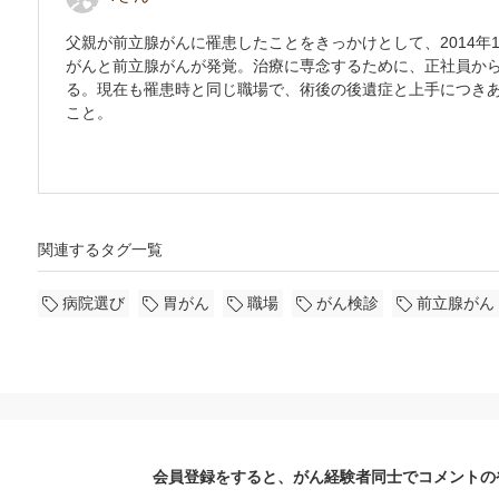
父親が前立腺がんに罹患したことをきっかけとして、2014年
がんと前立腺がんが発覚。治療に専念するために、正社員か
る。現在も罹患時と同じ職場で、術後の後遺症と上手につき
こと。
関連するタグ一覧
病院選び
胃がん
職場
がん検診
前立腺がん
会員登録をすると、がん経験者同士でコメントの