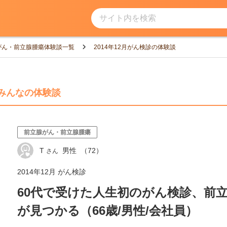
サイト内を検索
がん・前立腺腫瘍体験談一覧
2014年12月がん検診の体験談
みんなの体験談
前立腺がん・前立腺腫瘍
T
男性
（72）
さん
2014年12月 がん検診
60代で受けた人生初のがん検診、前
が見つかる（66歳/男性/会社員）