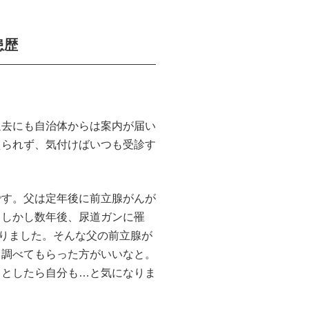
患歴
。
過去にも自治体からは案内が届い
えられず、気付けばいつも受診す
です。父は定年後に前立腺がんが
。しかし数年後、尿道ガンに罹
なりました。そんな父の前立腺が
も調べてもらった方がいいなと。
っとしたら自分も…と気になりま