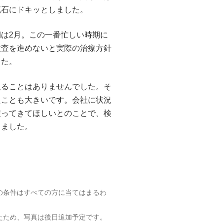
流石にドキッとしました。
は2月。この一番忙しい時期に
検査を進めないと実際の治療方針
した。
取ることはありませんでした。そ
たことも大きいです。会社に状況
戻ってきてほしいとのことで、検
りました。
の条件はすべての方に当てはまるわ
たため、写真は後日追加予定です。