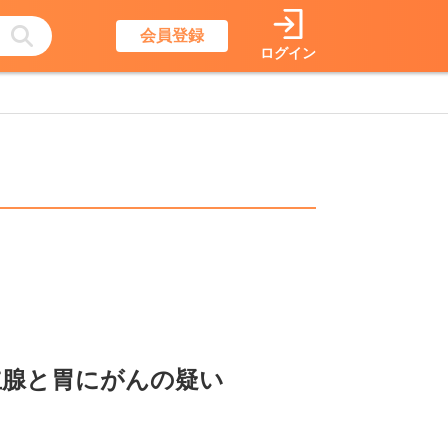
会員登録
ログイン
立腺と胃にがんの疑い