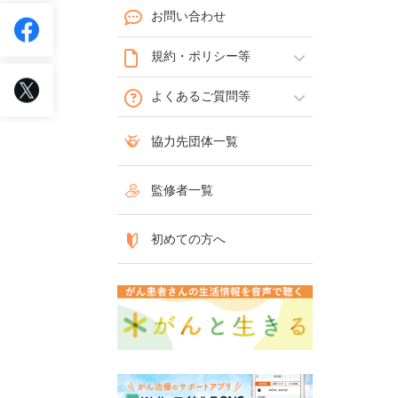
お問い合わせ
規約・ポリシー等
よくあるご質問等
協力先団体一覧
監修者一覧
初めての方へ